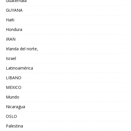
Guatemala
GUYANA
Haiti
Hondura
IRAN
Irlanda del norte,
Israel
Latinoamérica
LIBANO
MEXICO
Mundo
Nicaragua
OSLO
Palestina