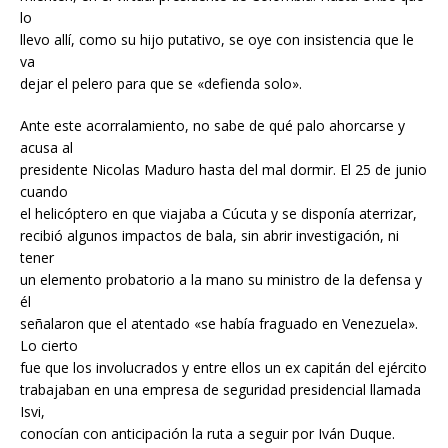
lo
llevo allí, como su hijo putativo, se oye con insistencia que le
va
dejar el pelero para que se «defienda solo».
Ante este acorralamiento, no sabe de qué palo ahorcarse y
acusa al
presidente Nicolas Maduro hasta del mal dormir. El 25 de junio
cuando
el helicóptero en que viajaba a Cúcuta y se disponía aterrizar,
recibió algunos impactos de bala, sin abrir investigación, ni
tener
un elemento probatorio a la mano su ministro de la defensa y
él
señalaron que el atentado «se había fraguado en Venezuela».
Lo cierto
fue que los involucrados y entre ellos un ex capitán del ejército
trabajaban en una empresa de seguridad presidencial llamada
Isvi,
conocían con anticipación la ruta a seguir por Iván Duque.