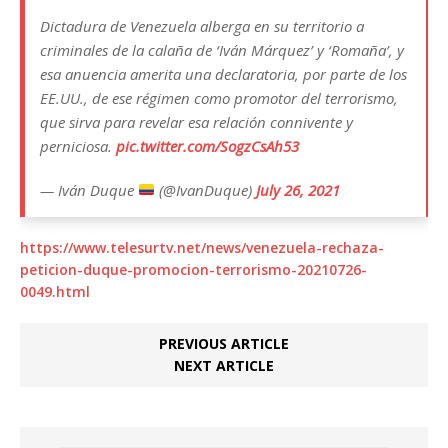
Dictadura de Venezuela alberga en su territorio a
criminales de la calaña de ‘Iván Márquez’ y ‘Romaña’, y
esa anuencia amerita una declaratoria, por parte de los
EE.UU., de ese régimen como promotor del terrorismo,
que sirva para revelar esa relación connivente y
perniciosa.
pic.twitter.com/SogzCsAh53
— Iván Duque
(@IvanDuque)
July 26, 2021
https://www.telesurtv.net/news/venezuela-rechaza-
peticion-duque-promocion-terrorismo-20210726-
0049.html
PREVIOUS ARTICLE
NEXT ARTICLE