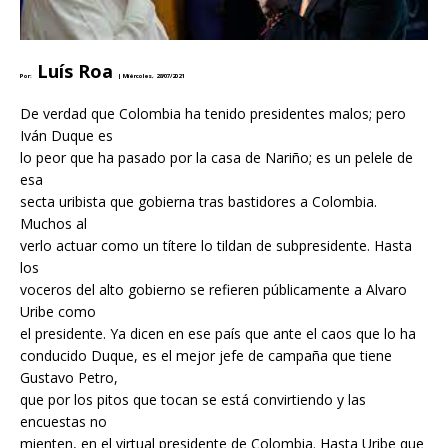
Luís Roa
Por:
|
Miércoles, 28/07/2021
De verdad que Colombia ha tenido presidentes malos; pero
Iván Duque es
lo peor que ha pasado por la casa de Nariño; es un pelele de
esa
secta uribista que gobierna tras bastidores a Colombia.
Muchos al
verlo actuar como un títere lo tildan de subpresidente. Hasta
los
voceros del alto gobierno se refieren públicamente a Alvaro
Uribe como
el presidente. Ya dicen en ese país que ante el caos que lo ha
conducido Duque, es el mejor jefe de campaña que tiene
Gustavo Petro,
que por los pitos que tocan se está convirtiendo y las
encuestas no
mienten, en el virtual presidente de Colombia. Hasta Uribe que