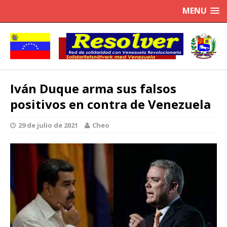
MENU
Iván Duque arma sus falsos
positivos en contra de Venezuela
29 de julio de 2021
Cheo