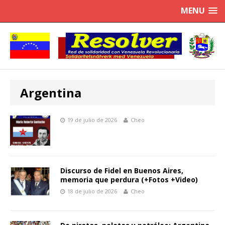
MENU
Argentina
19 de julio de 2026
Cheo
Discurso de Fidel en Buenos Aires,
memoria que perdura (+Fotos +Video)
18 de julio de 2026
Cheo