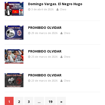
Domingo Vargas. El Negro Hugo
3 de abril de 2026
Cheo
PROHIBIDO OLVIDAR
29 de marzo de 2026
Cheo
PROHIBIDO OLVIDAR
25 de marzo de 2026
Cheo
PROHIBIDO OLVIDAR
23 de marzo de 2026
Cheo
1
2
3
…
19
»