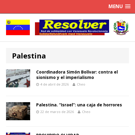
MENU
Palestina
Coordinadora Simón Bolívar: contra el
sionismo y el imperialismo
4 de abril de 2026
Cheo
Palestina. “Israel”: una caja de horrores
22 de marzo de 2026
Cheo