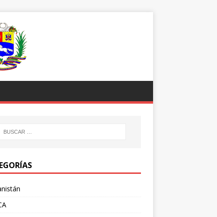
EGORÍAS
nistán
CA