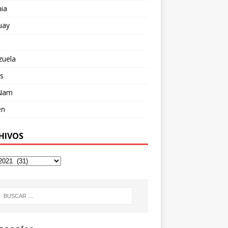
ia
uay
zuela
s
 Nam
en
HIVOS