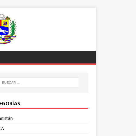
EGORÍAS
nistán
CA