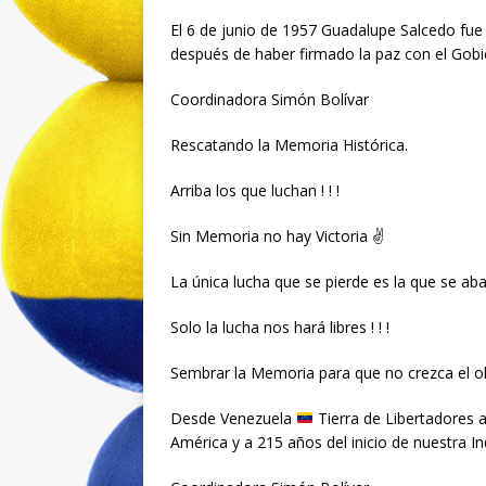
El 6 de junio de 1957 Guadalupe Salcedo fu
después de haber firmado la paz con el Gobi
Coordinadora Simón Bolívar
Rescatando la Memoria Histórica.
Arriba los que luchan ! ! !
Sin Memoria no hay Victoria ✌️
La única lucha que se pierde es la que se aban
Solo la lucha nos hará libres ! ! !
Sembrar la Memoria para que no crezca el o
Desde Venezuela
Tierra de Libertadores a 
América y a 215 años del inicio de nuestra I