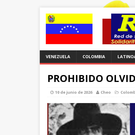
VENEZUELA
COLOMBIA
LATINO
PROHIBIDO OLVI
10 de junio de 2026
Cheo
Colomb