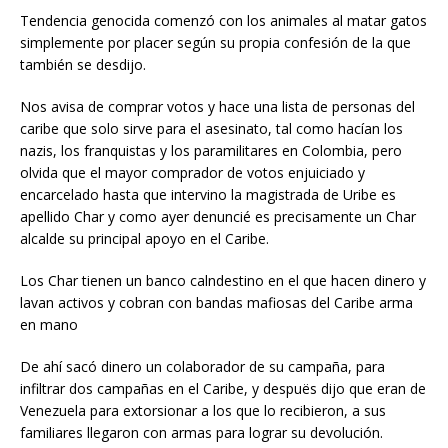
Tendencia genocida comenzó con los animales al matar gatos
simplemente por placer según su propia confesión de la que
también se desdijo.
Nos avisa de comprar votos y hace una lista de personas del
caribe que solo sirve para el asesinato, tal como hacían los
nazis, los franquistas y los paramilitares en Colombia, pero
olvida que el mayor comprador de votos enjuiciado y
encarcelado hasta que intervino la magistrada de Uribe es
apellido Char y como ayer denuncié es precisamente un Char
alcalde su principal apoyo en el Caribe.
Los Char tienen un banco calndestino en el que hacen dinero y
lavan activos y cobran con bandas mafiosas del Caribe arma
en mano
De ahí sacó dinero un colaborador de su campaña, para
infiltrar dos campañas en el Caribe, y despuës dijo que eran de
Venezuela para extorsionar a los que lo recibieron, a sus
familiares llegaron con armas para lograr su devolución.