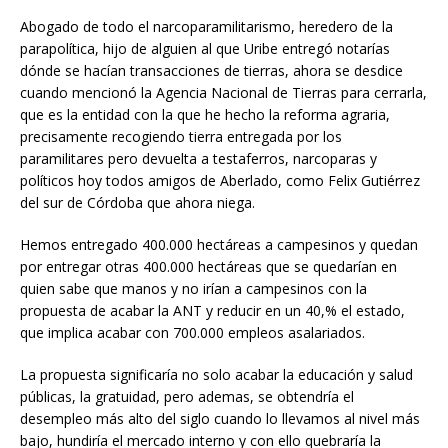
Abogado de todo el narcoparamilitarismo, heredero de la
parapolítica, hijo de alguien al que Uribe entregó notarías
dónde se hacían transacciones de tierras, ahora se desdice
cuando mencionó la Agencia Nacional de Tierras para cerrarla,
que es la entidad con la que he hecho la reforma agraria,
precisamente recogiendo tierra entregada por los
paramilitares pero devuelta a testaferros, narcoparas y
políticos hoy todos amigos de Aberlado, como Felix Gutiérrez
del sur de Córdoba que ahora niega.
Hemos entregado 400.000 hectáreas a campesinos y quedan
por entregar otras 400.000 hectáreas que se quedarían en
quien sabe que manos y no irían a campesinos con la
propuesta de acabar la ANT y reducir en un 40,% el estado,
que implica acabar con 700.000 empleos asalariados.
La propuesta significaría no solo acabar la educación y salud
públicas, la gratuidad, pero ademas, se obtendría el
desempleo más alto del siglo cuando lo llevamos al nivel más
bajo, hundiría el mercado interno y con ello quebraría la