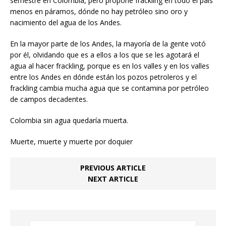
semestre en Colombia, pero propone frackling en todo el país
menos en páramos, dónde no hay petróleo sino oro y
nacimiento del agua de los Andes.
En la mayor parte de los Andes, la mayoría de la gente votó
por él, olvidando que es a ellos a los que se les agotará el
agua al hacer frackling, porque es en los valles y en los valles
entre los Andes en dónde están los pozos petroleros y el
frackling cambia mucha agua que se contamina por petróleo
de campos decadentes.
Colombia sin agua quedaría muerta.
Muerte, muerte y muerte por doquier
PREVIOUS ARTICLE
NEXT ARTICLE