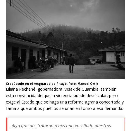
Crepúsculo en el resguardo de Pitayó. Foto: Manuel Ortiz
Liliana Pechené, gobernadora Misak de Guambía, también
está convencida de que la violencia puede desescalar, pero
exige al Estado que se haga una reforma agraria concertada y
llama a que ambos pueblos se unan en torno a esa demanda:
Algo que nos trataron o nos han enseñado nuestros