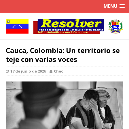
MENU
Cauca, Colombia: Un territorio se
teje con varias voces
17 de junio de 2026
Cheo