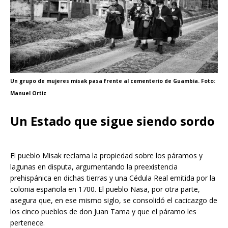
Un grupo de mujeres misak pasa frente al cementerio de Guambia. Foto:
Manuel Ortiz
Un Estado que sigue siendo sordo
El pueblo Misak reclama la propiedad sobre los páramos y
lagunas en disputa, argumentando la preexistencia
prehispánica en dichas tierras y una Cédula Real emitida por la
colonia española en 1700. El pueblo Nasa, por otra parte,
asegura que, en ese mismo siglo, se consolidó el cacicazgo de
los cinco pueblos de don Juan Tama y que el páramo les
pertenece.