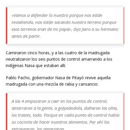
«Vamos a defender lo nuestro porque nos están
invadiendo, nos están sacando nuestro terreno porque
esos terrenos eran de mi papá», dij
o Jairo a su hermano
antes de partir.
Caminaron cinco horas, y a las cuatro de la madrugada
neutralizaron los seis puntos de control amarrando a los
indígenas Nasa que estaban allí.
Pablo Pacho, gobernador Nasa de Pitayó revive aquella
madrugada con una mezcla de rabia y cansancio:
A las 4 empezaron a caer en los puntos de control,
amarraron a la gente, a golpeándola, dañaron las ollas,
los trastes, todo. Porque en cada punto de control había
su cocinita de hacer nuestros alimentos. Por ahí los
estropearon, los amarraron.