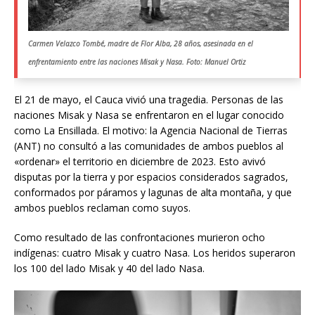
Carmen Velazco Tombé, madre de Flor Alba, 28 años, asesinada en el
enfrentamiento entre las naciones Misak y Nasa. Foto: Manuel Ortiz
El 21 de mayo, el Cauca vivió una tragedia. Personas de las
naciones Misak y Nasa se enfrentaron en el lugar conocido
como La Ensillada. El motivo: la Agencia Nacional de Tierras
(ANT) no consultó a las comunidades de ambos pueblos al
«ordenar» el territorio en diciembre de 2023. Esto avivó
disputas por la tierra y por espacios considerados sagrados,
conformados por páramos y lagunas de alta montaña, y que
ambos pueblos reclaman como suyos.
Como resultado de las confrontaciones murieron ocho
indígenas: cuatro Misak y cuatro Nasa. Los heridos superaron
los 100 del lado Misak y 40 del lado Nasa.