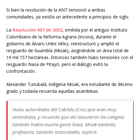
Si bien la resolución de la ANT tensionó a ambas
comunidades, ya existía un antecedente a principios de siglo.
La
Resolución 007 de 2002
, emitida por el antiguo Instituto
Colombiano de la Reforma Agraria (Incora), durante el
gobierno de Álvaro Uribe Vélez, reestructuró y amplió el
resguardo de Guambía (Misak), asignándole un área total de
19 mil 157 hectáreas. Entonces también hubo tensiones con el
resguardo Nasa de Pitayó, pero el diálogo evitó la
confrontación.
Alexander Tunubalá, indígena Misak, era estudiante de décimo
grado y todavía recuerda aquellas asambleas.
Hubo autoridades del Cabildo (Cric) que eran muy
entendidas, y recuerdo que ahí estuvieron los colegios;
también había mucha gente Nasa, Misak también,
profesores, también autoridades, explicó.