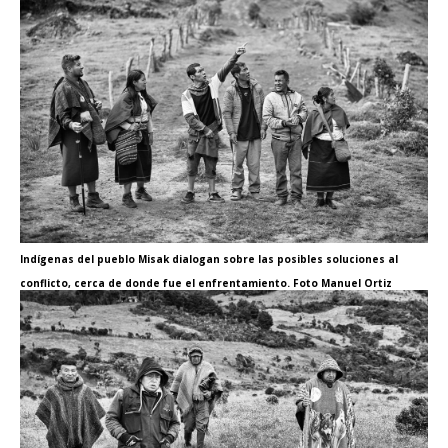
Indígenas del pueblo Misak dialogan sobre las posibles soluciones al
conflicto, cerca de donde fue el enfrentamiento. Foto Manuel Ortiz