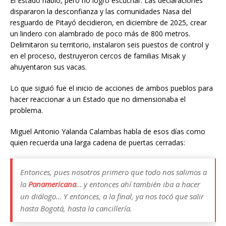
El Estado habló, pero no logró escuchar. Las declaraciones
dispararon la desconfianza y las comunidades Nasa del
resguardo de Pitayó decidieron, en diciembre de 2025, crear
un lindero con alambrado de poco más de 800 metros.
Delimitaron su territorio, instalaron seis puestos de control y
en el proceso, destruyeron cercos de familias Misak y
ahuyentaron sus vacas.
Lo que siguió fue el inicio de acciones de ambos pueblos para
hacer reaccionar a un Estado que no dimensionaba el
problema.
Miguel Antonio Yalanda Calambas habla de esos días como
quien recuerda una larga cadena de puertas cerradas:
Entonces, pues nosotros primero que todo nos salimos a
la
Panamericana
… y entonces ahí también iba a hacer
un diálogo… Y entonces, a la final, ya nos tocó que salir
hasta Bogotá, hasta la cancillería.