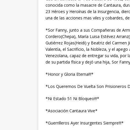
conocida como la masacre de Cantaura, dur
23 Héroes y Heroínas de la Insurgencia, diero
una de las acciones mas viles y cobardes, de
*Sor Fanny, junto a sus Compañeras de Arm
Cordero(Chepa), María Luisa Estévez Arranz
Gutiérrez Rojas(Heidi) y Beatriz del Carmen
Valentía, el Sacrificio, la Nobleza, y el apeg
Venezolana, capaz de entregar su vida, por
de su partida física y dejó una hija, Sor Fann
*Honor y Gloria Eterna!!!*
*Los Queremos De Vuelta Son Prisioneros De
*Ni Estado 51 Ni Bloqueo!!!*
*Asociación Cantaura Vive*
*Guerrilleros Ayer Insurgentes Siempre!!!*