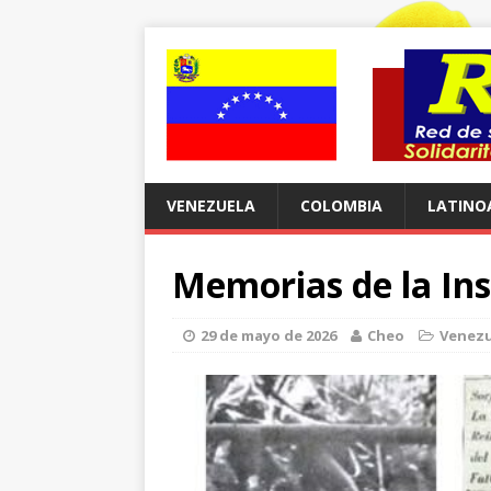
VENEZUELA
COLOMBIA
LATINO
Memorias de la In
29 de mayo de 2026
Cheo
Venezu