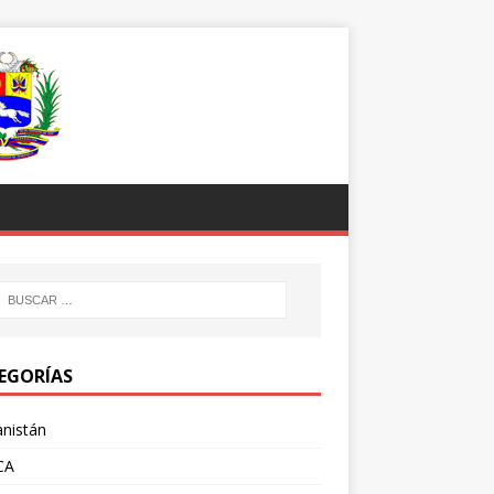
EGORÍAS
nistán
CA