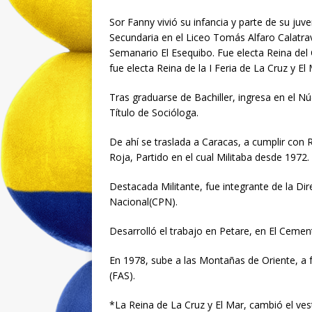
Sor Fanny vivió su infancia y parte de su juve
Secundaria en el Liceo Tomás Alfaro Calatr
Semanario El Esequibo. Fue electa Reina del
fue electa Reina de la I Feria de La Cruz y El
Tras graduarse de Bachiller, ingresa en el N
Título de Socióloga.
De ahí se traslada a Caracas, a cumplir con
Roja, Partido en el cual Militaba desde 1972.
Destacada Militante, fue integrante de la Dir
Nacional(CPN).
Desarrolló el trabajo en Petare, en El Cement
En 1978, sube a las Montañas de Oriente, a fo
(FAS).
*La Reina de La Cruz y El Mar, cambió el vesti