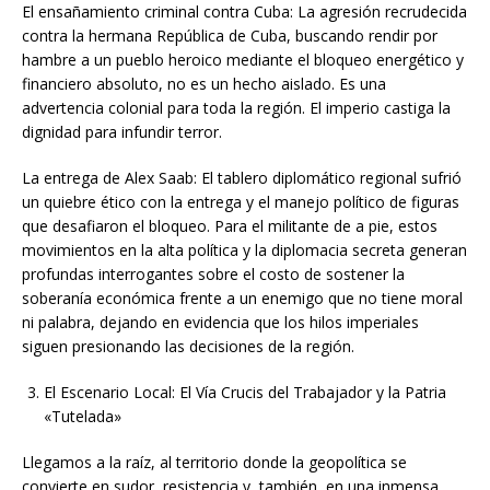
El ensañamiento criminal contra Cuba: La agresión recrudecida
contra la hermana República de Cuba, buscando rendir por
hambre a un pueblo heroico mediante el bloqueo energético y
financiero absoluto, no es un hecho aislado. Es una
advertencia colonial para toda la región. El imperio castiga la
dignidad para infundir terror.
La entrega de Alex Saab: El tablero diplomático regional sufrió
un quiebre ético con la entrega y el manejo político de figuras
que desafiaron el bloqueo. Para el militante de a pie, estos
movimientos en la alta política y la diplomacia secreta generan
profundas interrogantes sobre el costo de sostener la
soberanía económica frente a un enemigo que no tiene moral
ni palabra, dejando en evidencia que los hilos imperiales
siguen presionando las decisiones de la región.
El Escenario Local: El Vía Crucis del Trabajador y la Patria
«Tutelada»
Llegamos a la raíz, al territorio donde la geopolítica se
convierte en sudor, resistencia y, también, en una inmensa