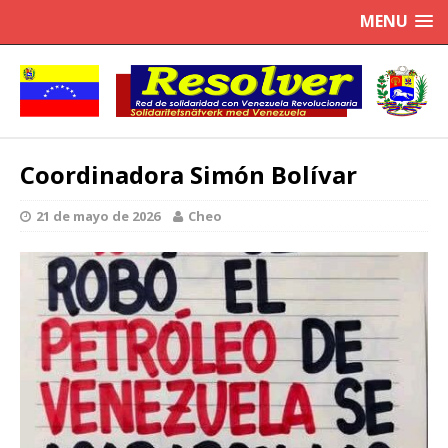
MENU
Coordinadora Simón Bolívar
21 de mayo de 2026
Cheo