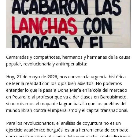
Camaradas y compatriotas, hermanos y hermanas de la causa
popular, revolucionaria y antiimperialista:
Hoy, 21 de mayo de 2026, nos convoca la urgencia histórica
de leer la realidad con los ojos bien abiertos. No podemos
entender lo que le pasa a Doña María en la cola del mercado
en Petare, o al profesor que va a dar clases en Barquisimeto,
si no miramos el mapa de la gran batalla que los pueblos del
mundo libran contra el imperialismo y el capital transnacional.
Para los revolucionarios, el análisis de coyuntura no es un
ejercicio académico burgués; es una herramienta de combate
para descifrar cómo el asedio del imperio y las contradicciones