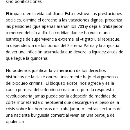
sino bonificaciones.
El impacto en la vida cotidiana: Esto destruye las prestaciones
sociales, elimina el derecho a las vacaciones dignas, precariza
las pensiones (que apenas arañan los 70$)y deja al trabajador
a merced del día a día. La cotidianidad se ha vuelto una
estrategia de supervivencia extrema: el «tigrito», el rebusque,
la dependencia de los bonos del Sistema Patria y la angustia
de ver una inflación acumulada que devora la liquidez antes de
que llegue la quincena.
No podemos justificar la vulneración de los derechos
históricos de la clase obrera únicamente bajo el argumento
del bloqueo criminal. El bloqueo existe, nos agrede y es la
causa primera del sufrimiento nacional, pero la respuesta
revolucionaria jamás puede ser la adopción de medidas de
corte monetarista o neoliberal que descarguen el peso de la
crisis sobre los hombros del trabajador, mientras sectores de
una naciente burguesía comercial viven en una burbuja de
opulencia.