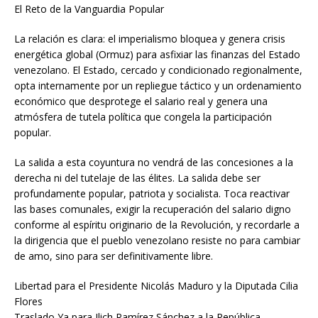
El Reto de la Vanguardia Popular
La relación es clara: el imperialismo bloquea y genera crisis
energética global (Ormuz) para asfixiar las finanzas del Estado
venezolano. El Estado, cercado y condicionado regionalmente,
opta internamente por un repliegue táctico y un ordenamiento
económico que desprotege el salario real y genera una
atmósfera de tutela política que congela la participación
popular.
La salida a esta coyuntura no vendrá de las concesiones a la
derecha ni del tutelaje de las élites. La salida debe ser
profundamente popular, patriota y socialista. Toca reactivar
las bases comunales, exigir la recuperación del salario digno
conforme al espíritu originario de la Revolución, y recordarle a
la dirigencia que el pueblo venezolano resiste no para cambiar
de amo, sino para ser definitivamente libre.
Libertad para el Presidente Nicolás Maduro y la Diputada Cilia
Flores
Traslado Ya para Ilich Ramírez Sánchez a la República