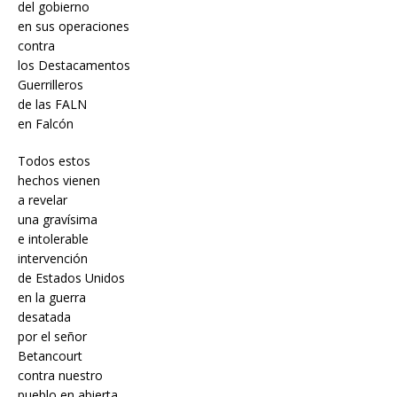
del gobierno
en sus operaciones
contra
los Destacamentos
Guerrilleros
de las FALN
en Falcón
Todos estos
hechos vienen
a revelar
una gravísima
e intolerable
intervención
de Estados Unidos
en la guerra
desatada
por el señor
Betancourt
contra nuestro
pueblo en abierta