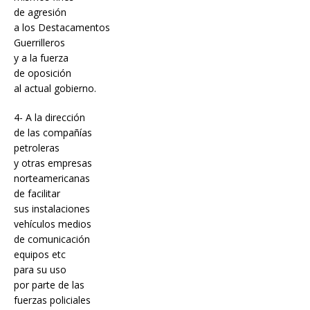
de agresión
a los Destacamentos
Guerrilleros
y a la fuerza
de oposición
al actual gobierno.
4- A la dirección
de las compañías
petroleras
y otras empresas
norteamericanas
de facilitar
sus instalaciones
vehículos medios
de comunicación
equipos etc
para su uso
por parte de las
fuerzas policiales