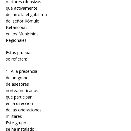
militares ofensivas
que activamente
desarrolla el gobierno
del señor Rómulo
Betancourt
en los Municipios
Regionales
Estas pruebas
se refieren:
1- A la presencia
de un grupo
de asesores
norteamericanos
que participan
en la dirección
de las operaciones
militares
Este grupo
se ha instalado