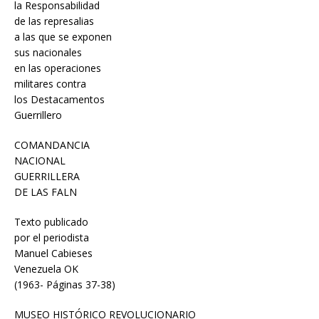
la Responsabilidad
de las represalias
a las que se exponen
sus nacionales
en las operaciones
militares contra
los Destacamentos
Guerrillero
COMANDANCIA
NACIONAL
GUERRILLERA
DE LAS FALN
Texto publicado
por el periodista
Manuel Cabieses
Venezuela OK
(1963- Páginas 37-38)
MUSEO HISTÓRICO REVOLUCIONARIO