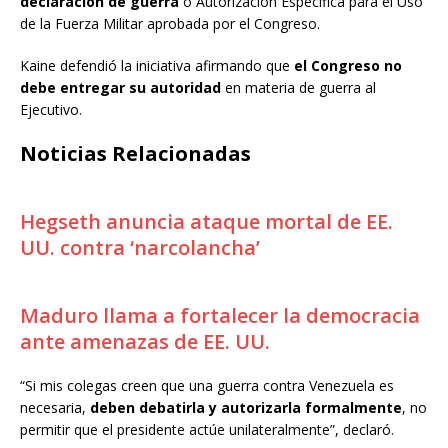
declaración de guerra
o Autorización Específica para el Uso
de la Fuerza Militar aprobada por el Congreso.
Kaine defendió la iniciativa afirmando que
el Congreso no
debe entregar su autoridad
en materia de guerra al
Ejecutivo.
Noticias Relacionadas
Hegseth anuncia ataque mortal de EE.
UU. contra ‘narcolancha’
Maduro llama a fortalecer la democracia
ante amenazas de EE. UU.
“Si mis colegas creen que una guerra contra Venezuela es
necesaria,
deben debatirla y autorizarla formalmente
, no
permitir que el presidente actúe unilateralmente”, declaró.