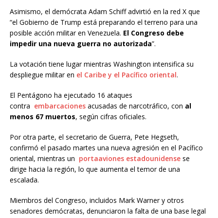
Asimismo, el demócrata Adam Schiff advirtió en la red X que
“el Gobierno de Trump está preparando el terreno para una
posible acción militar en Venezuela.
El Congreso debe
impedir una nueva guerra no autorizada
”.
La votación tiene lugar mientras Washington intensifica su
despliegue militar en
el Caribe y el Pacífico oriental
.
El Pentágono ha ejecutado 16 ataques
contra
embarcaciones
acusadas de narcotráfico, con
al
menos 67 muertos
, según cifras oficiales.
Por otra parte, el secretario de Guerra, Pete Hegseth,
confirmó el pasado martes una nueva agresión en el Pacífico
oriental, mientras un
portaaviones estadounidense
se
dirige hacia la región, lo que aumenta el temor de una
escalada.
Miembros del Congreso, incluidos Mark Warner y otros
senadores demócratas, denunciaron la falta de una base legal