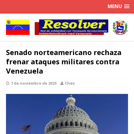
MENU
Senado norteamericano rechaza
frenar ataques militares contra
Venezuela
7 de noviembre de 2025
Cheo