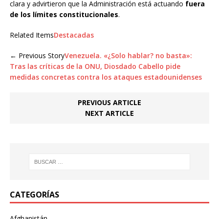
clara y advirtieron que la Administración está actuando
fuera
de los límites constitucionales
.
Related Items
Destacadas
← Previous Story
Venezuela. «¿Solo hablar? no basta»:
Tras las críticas de la ONU, Diosdado Cabello pide
medidas concretas contra los ataques estadounidenses
PREVIOUS ARTICLE
NEXT ARTICLE
CATEGORÍAS
Afghanistán