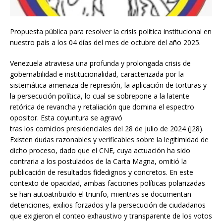
Propuesta pública para resolver la crisis política institucional en
nuestro país a los 04 días del mes de octubre del año 2025.
Venezuela atraviesa una profunda y prolongada crisis de
gobernabilidad e institucionalidad, caracterizada por la
sistemática amenaza de represión, la aplicación de torturas y
la persecución política, lo cual se sobrepone a la latente
retórica de revancha y retaliación que domina el espectro
opositor. Esta coyuntura se agravó
tras los comicios presidenciales del 28 de julio de 2024 (J28).
Existen dudas razonables y verificables sobre la legitimidad de
dicho proceso, dado que el CNE, cuya actuación ha sido
contraria a los postulados de la Carta Magna, omitió la
publicación de resultados fidedignos y concretos. En este
contexto de opacidad, ambas facciones políticas polarizadas
se han autoatribuido el triunfo, mientras se documentan
detenciones, exilios forzados y la persecución de ciudadanos
que exigieron el conteo exhaustivo y transparente de los votos