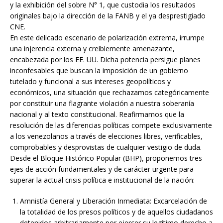
y la exhibición del sobre N° 1, que custodia los resultados
originales bajo la dirección de la FANB y el ya desprestigiado
CNE.
En este delicado escenario de polarización extrema, irrumpe
una injerencia externa y creíblemente amenazante,
encabezada por los EE. UU. Dicha potencia persigue planes
inconfesables que buscan la imposición de un gobierno
tutelado y funcional a sus intereses geopolíticos y
económicos, una situación que rechazamos categóricamente
por constituir una flagrante violación a nuestra soberanía
nacional y al texto constitucional. Reafirmamos que la
resolución de las diferencias políticas compete exclusivamente
a los venezolanos a través de elecciones libres, verificables,
comprobables y desprovistas de cualquier vestigio de duda.
Desde el Bloque Histórico Popular (BHP), proponemos tres
ejes de acción fundamentales y de carácter urgente para
superar la actual crisis política e institucional de la nación:
Amnistía General y Liberación Inmediata: Excarcelación de
la totalidad de los presos políticos y de aquellos ciudadanos
detenidos arbitrariamente por ejercer su legítimo derecho a