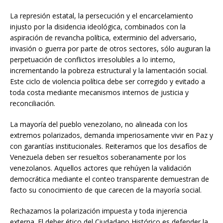
La represión estatal, la persecución y el encarcelamiento
injusto por la disidencia ideológica, combinados con la
aspiración de revancha política, exterminio del adversario,
invasión o guerra por parte de otros sectores, sólo auguran la
perpetuación de conflictos irresolubles a lo interno,
incrementando la pobreza estructural y la lamentación social.
Este ciclo de violencia política debe ser corregido y evitado a
toda costa mediante mecanismos internos de justicia y
reconciliación.
La mayoría del pueblo venezolano, no alineada con los
extremos polarizados, demanda imperiosamente vivir en Paz y
con garantías institucionales. Reiteramos que los desafíos de
Venezuela deben ser resueltos soberanamente por los
venezolanos. Aquellos actores que rehúyen la validación
democrática mediante el conteo transparente demuestran de
facto su conocimiento de que carecen de la mayoría social.
Rechazamos la polarización impuesta y toda injerencia
externa. El deber ético del Ciudadano Histórico es defender la