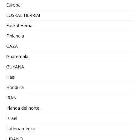
Europa
EUSKAL HERRIA!
Euskal Herria.
Finlandia
GAZA
Guatemala
GUYANA
Haiti
Hondura
IRAN
Irlanda del norte,
Israel
Latinoamérica
LIBANO