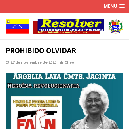
MENU
PROHIBIDO OLVIDAR
27 de noviembre de 2025
Cheo