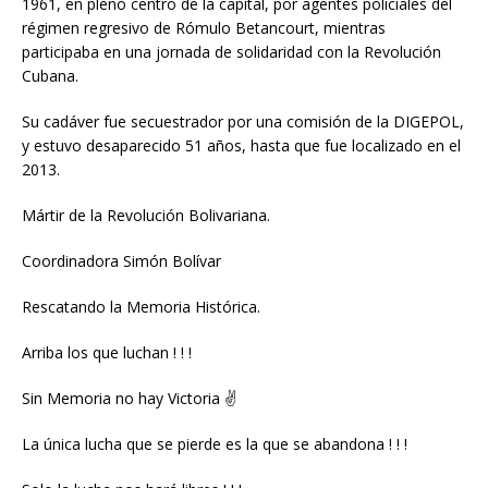
1961, en pleno centro de la capital, por agentes policiales del
régimen regresivo de Rómulo Betancourt, mientras
participaba en una jornada de solidaridad con la Revolución
Cubana.
Su cadáver fue secuestrador por una comisión de la DIGEPOL,
y estuvo desaparecido 51 años, hasta que fue localizado en el
2013.
Mártir de la Revolución Bolivariana.
Coordinadora Simón Bolívar
Rescatando la Memoria Histórica.
Arriba los que luchan ! ! !
Sin Memoria no hay Victoria ✌️
La única lucha que se pierde es la que se abandona ! ! !