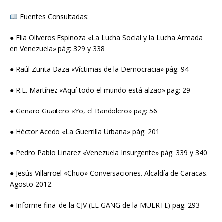
Fuentes Consultadas:
● Elia Oliveros Espinoza «La Lucha Social y la Lucha Armada
en Venezuela» pág: 329 y 338
● Raúl Zurita Daza «Víctimas de la Democracia» pág: 94
● R.E. Martínez «Aquí todo el mundo está alzao» pag: 29
● Genaro Guaitero «Yo, el Bandolero» pag: 56
● Héctor Acedo «La Guerrilla Urbana» pág: 201
● Pedro Pablo Linarez «Venezuela Insurgente» pág: 339 y 340
● Jesús Villarroel «Chuo» Conversaciones. Alcaldía de Caracas.
Agosto 2012.
● Informe final de la CJV (EL GANG de la MUERTE) pag: 293