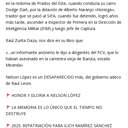
en la redoma de Prados del Este, cuando conducía su carro
Dodge Dart, por la delación de Alberto Naranjo «Noriega»,
traidor que se pasó al SIFA, cuando fue detenido, logró años
más tarde, ascender a Inspector de Primera en la Dirección de
Inteligencia Militar (DIM) y luego Jefe de Captura.
Raúl Zurita Daza, nos dice en su libro que:
«…un informante anónimo le dijo a dirigentes del PCV, que lo
habían asesinado en la carretera vieja de Baruta, estado
Miranda»
Nelson López es un DESAPARECIDO más, del gobierno adeco
de Raul Leoni.
HONOR Y GLORIA A NELSON LÓPEZ
LA MEMORIA ES LO ÚNICO QUE EL TIEMPO NO
DESTRUYE
2025: REPATRIACIÓN PARA ILICH RAMÍREZ SÁNCHEZ