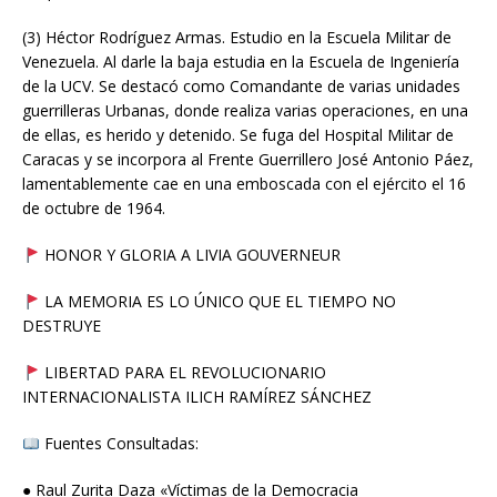
(3) Héctor Rodríguez Armas. Estudio en la Escuela Militar de
Venezuela. Al darle la baja estudia en la Escuela de Ingeniería
de la UCV. Se destacó como Comandante de varias unidades
guerrilleras Urbanas, donde realiza varias operaciones, en una
de ellas, es herido y detenido. Se fuga del Hospital Militar de
Caracas y se incorpora al Frente Guerrillero José Antonio Páez,
lamentablemente cae en una emboscada con el ejército el 16
de octubre de 1964.
HONOR Y GLORIA A LIVIA GOUVERNEUR
LA MEMORIA ES LO ÚNICO QUE EL TIEMPO NO
DESTRUYE
LIBERTAD PARA EL REVOLUCIONARIO
INTERNACIONALISTA ILICH RAMÍREZ SÁNCHEZ
Fuentes Consultadas:
● Raul Zurita Daza «Víctimas de la Democracia