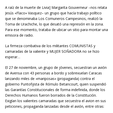
A raíz de la muerte de Livia] Margarita Gouverneur –nos relata
Jesús «Flaco» Vasquez– un grupo que hacía trabajo político
que se denominaba Los Comuneros Campesinos, realizó la
Toma de Urachiche, lo que desató una represión en la zona.
Para ese momento, trataba de ubicar un sitio para montar una
emisora de radio.
La firmeza combativa de los militantes COMUNISTAS y
camaradas de la valiente y MUJER SOÑADORA no se hizo
esperar…
El 27 de noviembre, un grupo de jóvenes, secuestran un avión
de Avensa con 43 personas a bordo y sobrevuelan Caracas
lanzando miles de «mariposas» (propaganda) contra el
gobierno Puntofijista de Rómulo Betancourt, quien suspendió
las Garantías Constitucionales de forma indefinida, donde los
Derechos Humanos fueron borrados de la Constitución.
Exigían los valientes camaradas que secuestra el avion en sus
peticiones, propaganda lanzadas desde el avión, entre otras: