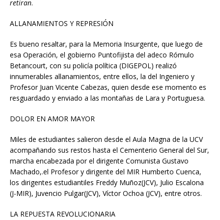
retiran
.
ALLANAMIENTOS Y REPRESIÓN
Es bueno resaltar, para la Memoria Insurgente, que luego de
esa Operación, el gobierno Puntofijista del adeco Rómulo
Betancourt, con su policía política (DIGEPOL) realizó
innumerables allanamientos, entre ellos, la del Ingeniero y
Profesor Juan Vicente Cabezas, quien desde ese momento es
resguardado y enviado a las montañas de Lara y Portuguesa.
DOLOR EN AMOR MAYOR
Miles de estudiantes salieron desde el Aula Magna de la UCV
acompañando sus restos hasta el Cementerio General del Sur,
marcha encabezada por el dirigente Comunista Gustavo
Machado,.el Profesor y dirigente del MIR Humberto Cuenca,
los dirigentes estudiantiles Freddy Muñoz(JCV), Julio Escalona
(J-MIR), Juvencio Pulgar(JCV), Víctor Ochoa (JCV), entre otros.
LA REPUESTA REVOLUCIONARIA