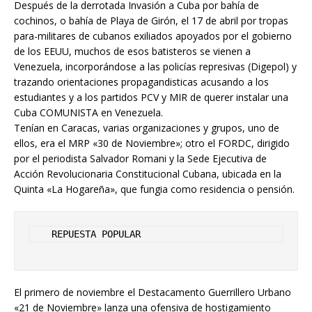
Después de la derrotada Invasión a Cuba por bahía de
cochinos, o bahía de Playa de Girón, el 17 de abril por tropas
para-militares de cubanos exiliados apoyados por el gobierno
de los EEUU, muchos de esos batisteros se vienen a
Venezuela, incorporándose a las policías represivas (Digepol) y
trazando orientaciones propagandisticas acusando a los
estudiantes y a los partidos PCV y MIR de querer instalar una
Cuba COMUNISTA en Venezuela.
Tenían en Caracas, varias organizaciones y grupos, uno de
ellos, era el MRP «30 de Noviembre»; otro el FORDC, dirigido
por el periodista Salvador Romani y la Sede Ejecutiva de
Acción Revolucionaria Constitucional Cubana, ubicada en la
Quinta «La Hogareña», que fungia como residencia o pensión.
    REPUESTA POPULAR
El primero de noviembre el Destacamento Guerrillero Urbano
«21 de Noviembre» lanza una ofensiva de hostigamiento