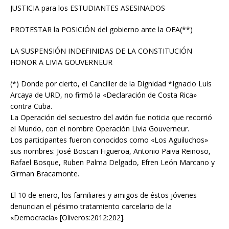
JUSTICIA para los ESTUDIANTES ASESINADOS
PROTESTAR la POSICIÓN del gobierno ante la OEA(**)
LA SUSPENSIÓN INDEFINIDAS DE LA CONSTITUCIÓN
HONOR A LIVIA GOUVERNEUR
(*) Donde por cierto, el Canciller de la Dignidad *Ignacio Luis
Arcaya de URD, no firmó la «Declaración de Costa Rica»
contra Cuba.
La Operación del secuestro del avión fue noticia que recorrió
el Mundo, con el nombre Operación Livia Gouverneur.
Los participantes fueron conocidos como «Los Aguiluchos»
sus nombres: José Boscan Figueroa, Antonio Paiva Reinoso,
Rafael Bosque, Ruben Palma Delgado, Efren León Marcano y
Girman Bracamonte.
El 10 de enero, los familiares y amigos de éstos jóvenes
denuncian el pésimo tratamiento carcelario de la
«Democracia» [Oliveros:2012:202].