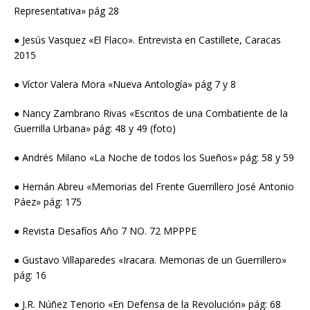
Representativa» pág 28
● Jesús Vasquez «El Flaco». Entrevista en Castillete, Caracas
2015
● Víctor Valera Mora «Nueva Antología» pág 7 y 8
● Nancy Zambrano Rivas «Escritos de una Combatiente de la
Guerrilla Urbana» pág: 48 y 49 (foto)
● Andrés Milano «La Noche de todos los Sueños» pág: 58 y 59
● Hernán Abreu «Memorias del Frente Guerrillero José Antonio
Páez» pág: 175
● Revista Desafíos Año 7 NO. 72 MPPPE
● Gustavo Villaparedes «Iracara. Memorias de un Guerrillero»
pág: 16
● J.R. Núñez Tenorio «En Defensa de la Revolución» pág: 68