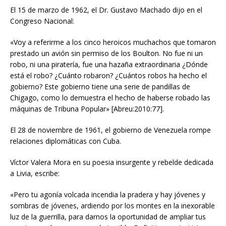
El 15 de marzo de 1962, el Dr. Gustavo Machado dijo en el
Congreso Nacional:
«Voy a referirme a los cinco heroicos muchachos que tomaron
prestado un avión sin permiso de los Boulton. No fue ni un
robo, ni una piratería, fue una hazaña extraordinaria ¿Dónde
está el robo? ¿Cuánto robaron? ¿Cuántos robos ha hecho el
gobierno? Este gobierno tiene una serie de pandillas de
Chigago, como lo demuestra el hecho de haberse robado las
máquinas de Tribuna Popular» [Abreu:2010:77].
El 28 de noviembre de 1961, el gobierno de Venezuela rompe
relaciones diplomáticas con Cuba.
Víctor Valera Mora en su poesia insurgente y rebelde dedicada
a Livia, escribe:
«Pero tu agonía volcada incendia la pradera y hay jóvenes y
sombras de jóvenes, ardiendo por los montes en la inexorable
luz de la guerrilla, para darnos la oportunidad de ampliar tus