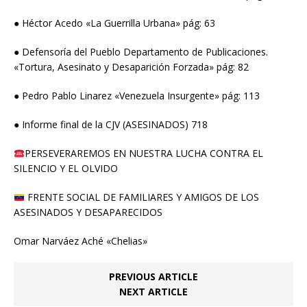
● Héctor Acedo «La Guerrilla Urbana» pág: 63
● Defensoría del Pueblo Departamento de Publicaciones.
«Tortura, Asesinato y Desaparición Forzada» pág: 82
● Pedro Pablo Linarez «Venezuela Insurgente» pág: 113
● Informe final de la CJV (ASESINADOS) 718
PERSEVERAREMOS EN NUESTRA LUCHA CONTRA EL
SILENCIO Y EL OLVIDO
FRENTE SOCIAL DE FAMILIARES Y AMIGOS DE LOS
ASESINADOS Y DESAPARECIDOS
Omar Narváez Aché «Chelias»
PREVIOUS ARTICLE
NEXT ARTICLE