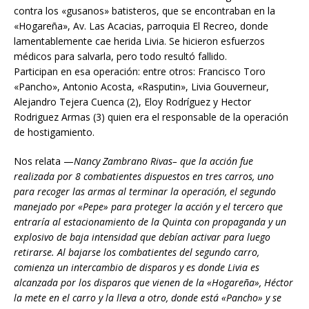
contra los «gusanos» batisteros, que se encontraban en la
«Hogareña», Av. Las Acacias, parroquia El Recreo, donde
lamentablemente cae herida Livia. Se hicieron esfuerzos
médicos para salvarla, pero todo resultó fallido.
Participan en esa operación: entre otros: Francisco Toro
«Pancho», Antonio Acosta, «Rasputin», Livia Gouverneur,
Alejandro Tejera Cuenca (2), Eloy Rodríguez y Hector
Rodriguez Armas (3) quien era el responsable de la operación
de hostigamiento.
Nos relata —
Nancy Zambrano Rivas– que la acción fue
realizada por 8 combatientes dispuestos en tres carros, uno
para recoger las armas al terminar la operación, el segundo
manejado por «Pepe» para proteger la acción y el tercero que
entraría al estacionamiento de la Quinta con propaganda y un
explosivo de baja intensidad que debían activar para luego
retirarse. Al bajarse los combatientes del segundo carro,
comienza un intercambio de disparos y es donde Livia es
alcanzada por los disparos que vienen de la «Hogareña», Héctor
la mete en el carro y la lleva a otro, donde está «Pancho» y se