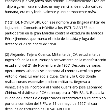
canciones y la venganza más terrible. Definitivamente Livia era
–dijo alguien– una muchacha muy sencilla, de mucha calidad
humana, era muy linda, valiente y una combatiente más»
(1) 21 DE NOVIEMBRE Con ese nombre una Brigada militar de
la Juventud Comunista HONRA a los ESTUDIANTES que
participaron en la gran Marcha contra la dictadura de Marcos
Pérez Jiménez, que marco el inicio de la caída y fuga del
dictador el 23 de enero de 1958.
(2) Alejandro Tejero Cuenca. Militante de JCV, estudiante de
Ingeniería en la UCV. Participó activamente en la manifestación
estudiantil del 21 de Noviembre de 1957. Después de varias
operaciones Urbanas se incorpora al Frente Guerrillero José
Antonio Páez. Es enviado a Cuba, China y la URSS donde
realiza cursos especiales político-militares. Regresa a
Venezuela y se incorpora al Frente Guerrillero José Leonardo
Chirino. Al dividirse el PCV se incorpora al PRV-FALN. Baja a la
ciudad de Caracas a cumplir tareas organizativas y es detenido
por una comisión del SIFA, el 11 de mayo de 1967, el cual
después de torturarlo es DESAPARECIDOS.