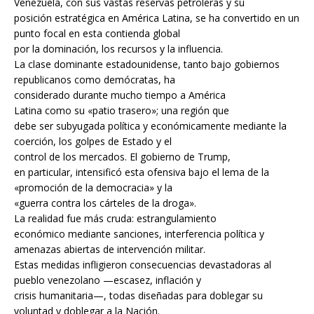
Venezuela, con sus vastas reservas petroleras y su
posición estratégica en América Latina, se ha convertido en un
punto focal en esta contienda global
por la dominación, los recursos y la influencia.
La clase dominante estadounidense, tanto bajo gobiernos
republicanos como demócratas, ha
considerado durante mucho tiempo a América
Latina como su «patio trasero»; una región que
debe ser subyugada política y económicamente mediante la
coerción, los golpes de Estado y el
control de los mercados. El gobierno de Trump,
en particular, intensificó esta ofensiva bajo el lema de la
«promoción de la democracia» y la
«guerra contra los cárteles de la droga».
La realidad fue más cruda: estrangulamiento
económico mediante sanciones, interferencia política y
amenazas abiertas de intervención militar.
Estas medidas infligieron consecuencias devastadoras al
pueblo venezolano —escasez, inflación y
crisis humanitaria—, todas diseñadas para doblegar su
voluntad y doblegar a la Nación.