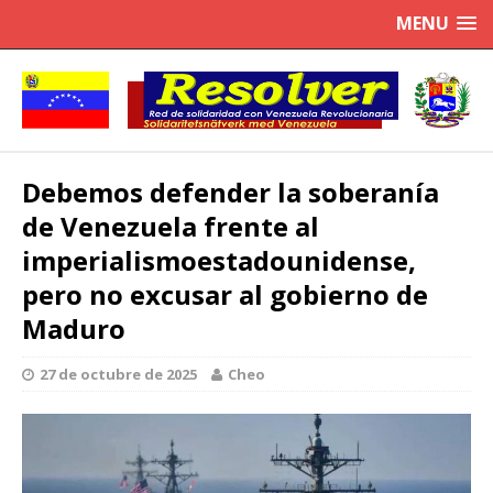
MENU
Debemos defender la soberanía
de Venezuela frente al
imperialismoestadounidense,
pero no excusar al gobierno de
Maduro
27 de octubre de 2025
Cheo