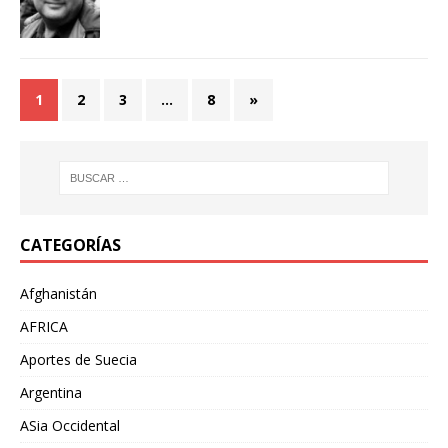
1
2
3
…
8
»
CATEGORÍAS
Afghanistán
AFRICA
Aportes de Suecia
Argentina
ASia Occidental