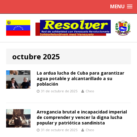
MENU
octubre 2025
La ardua lucha de Cuba para garantizar
agua potable y alcantarillado a su
población
31 de octubre de 2025
Cheo
Arrogancia brutal e incapacidad imperial
de comprender y vencer la digna lucha
popular y patriótica sandinista
31 de octubre de 2025
Cheo