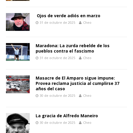
Ojos de verde adiós en marzo
31 de octubre de 2025
Cheo
Maradona: La zurda rebelde de los
pueblos contra el fascismo
31 de octubre de 2025
Cheo
Masacre de El Amparo sigue impune:
Provea reclama justicia al cumplirse 37
años del caso
30 de octubre de 2025
Cheo
La gracia de Alfredo Maneiro
30 de octubre de 2025
Cheo