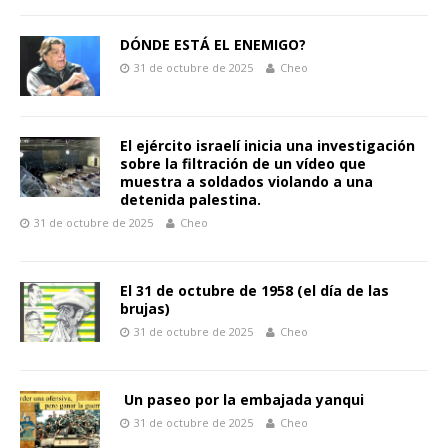
DÓNDE ESTÁ EL ENEMIGO?
31 de octubre de 2025
Cheo
El ejército israelí inicia una investigación
sobre la filtración de un vídeo que
muestra a soldados violando a una
detenida palestina.
31 de octubre de 2025
Cheo
El 31 de octubre de 1958 (el día de las
brujas)
31 de octubre de 2025
Cheo
Un paseo por la embajada yanqui
31 de octubre de 2025
Cheo