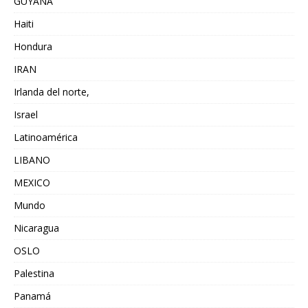
GUYANA
Haiti
Hondura
IRAN
Irlanda del norte,
Israel
Latinoamérica
LIBANO
MEXICO
Mundo
Nicaragua
OSLO
Palestina
Panamá