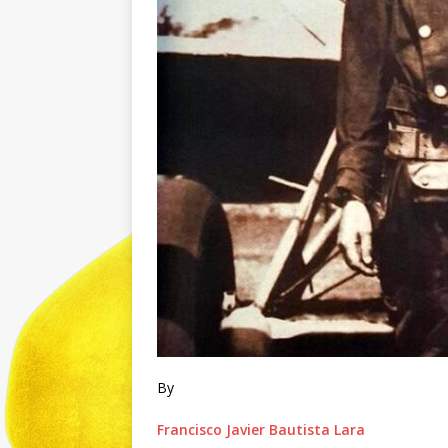
By
Francisco Javier Bautista Lara