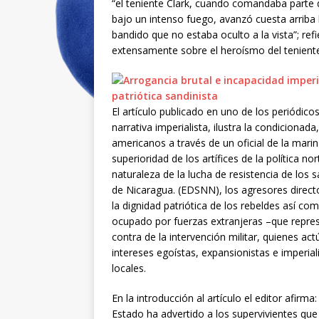
“el teniente Clark, cuando comandaba parte
bajo un intenso fuego, avanzó cuesta arriba 
bandido que no estaba oculto a la vista”; r
extensamente sobre el heroísmo del teniente 
El artículo publicado en uno de los periódico
narrativa imperialista, ilustra la condicionad
americanos a través de un oficial de la marin
superioridad de los artífices de la política n
naturaleza de la lucha de resistencia de los 
de Nicaragua. (EDSNN), los agresores direct
la dignidad patriótica de los rebeldes así co
ocupado por fuerzas extranjeras –que repres
contra de la intervención militar, quienes act
intereses egoístas, expansionistas e imperial
locales.
En la introducción al artículo el editor afi
Estado ha advertido a los supervivientes qu