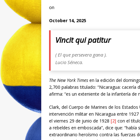
on
October 14, 2025
Vincit qui patitur
(
El que persevera gana
).
Lucio Séneca.
The New York Times
en la edición del domingo
2,700 palabras titulado: “Nicaragua: cacería d
afirma: “es un exteniente de la infantería d
Clark, del Cuerpo de Marines de los Estados 
intervención militar en Nicaragua entre 1927
el viernes 29 de junio de 1928
[2]
con el títul
a rebeldes en emboscada”, dice que: “había 
extraordinario heroísmo contra las fuerzas de