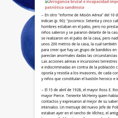
– En otro “Informe de Misión Aérea” del 10 d
indican (p. 90): “Jocomico: Setenta y cinco 
hombres estaban en el patio, pero no presta
niños salieron y se pararon delante de la cas
se realizaron en el patio de la casa, pero na
unos 200 metros de la casa, la cual tambié
para creer que hay un grupo de bandidos en 
parecían anormales dadas las circunstancias
Las acciones aéreas e incursiones terrestre
e indiscriminadas en contra de la población c
oponía y resistía a los invasores, de cada
y niños que constituían el bastión heroico e 
– El 15 de abril de 1928, el mayor Ross E. Row
mayor Pierce. Teniente McHenry quien había 
contactos y expresaron al mejor de su saber
intervalos. Un mensaje del nuevo Jefe de Pol
estaban ayer en el rancho de Vílchez, el anti