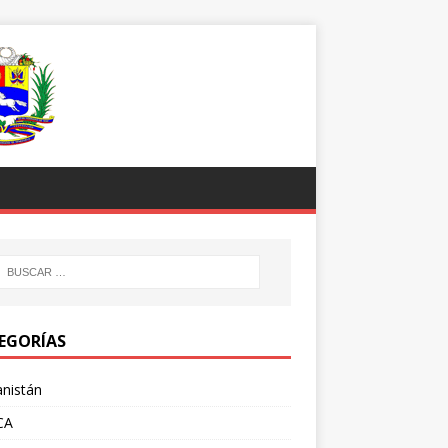
EGORÍAS
nistán
CA