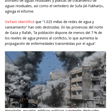
bombeo de aguas residuales y plantas de tratamiento de
aguas residuales, así como el vertedero de Sufa (Al-Fukhari)»,
agrega el informe.
Oxfam identificó
que “1.025 millas de redes de agua y
saneamiento” han sido destruidas. En las provincias del norte
de Gaza y Rafah, “la población dispone de menos del 7 % de
los niveles de agua previos al conflicto, lo que aumenta la
propagación de enfermedades transmitidas por el agua”.
Hospitales, escuelas, edificios públicos y viviendas destruidas.