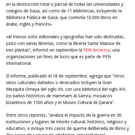
en la destrucción total o parcial de todas las universidades y
colegios de Gaza, así como de 11 bibliotecas, incluyendo la
Biblioteca Pública de Gaza, que contenía 10.000 libros en
árabe, inglés y francés»
«Al menos ocho editoriales y tipografías han sido destruidas,
junto con varias librerías, como la librería Samir Mansur de
tres plantas”, informó en septiembre la
PEN America
, una
organizaciones sin fines de lucro que es parte de PEN
International.
El informe, publicado el 18 de septiembre, agrega que “otros
sitios culturales dañados o destruidos incluyen la Gran
Mezquita Omeya del siglo VII, con una biblioteca del siglo XIII,
los baños históricos de Hammam al-Samra, mosaicos
bizantinos de 1500 años y el Museo Cultural Al-Qarara”.
Entre otros reportes, “analiza el impacto de la guerra en 36
instituciones y lugares de interés cultural, histórico, religioso y
educativo, e incluye tres casos de quema deliberada de libros y
dos casos de saqueo de artefactos arqueológicos”.