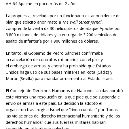
AH-64 Apache en poco más de 2 años.
La propuesta, revelada por un funcionario estadounidense del
plan que solicitó anonimato a
The Wall Street Jornal
,
comprende la venta de 30 helicópteros de ataque Apache por
3.800 millones de dólares y la entrega de 3.200 vehículos de
asalto de infantería por 1.900 millones de dólares.
En tanto, el Gobierno de Pedro Sánchez confirmaba
la cancelación de contratos millonarios con el país y
el embargo de armas, y ahora ha prohibido que Estados
Unidos haga uso de sus bases militares en Rota (Cádiz) y
Morón (Sevilla) para mandar armamento al Estado israelí.
El Consejo de Derechos Humanos de Naciones Unidas aprobó
este viernes una resolución en la que pide que se suspenda el
envío de armas a este país. La decisión la adoptó el
organismo tras exigir a Israel que “rinda cuentas” por “todas
las violaciones del derecho internacional humanitario y de los
derechos humanos” que sus fuerzas militares habrían
cometido en el territorio palestino.