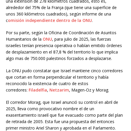
una extensión de 278 kilómetros cuadrados, esto es,
alrededor del 75% de la Franja (que tiene una superficie de
unos 360 kilómetros cuadrados), según informe de una
c
omisión independiente dentro de la ONU
.
Por su parte, según la Oficina de Coordinación de Asuntos
Humanitarios de la
ONU
, para julio de 2025, las fuerzas
israelíes tenían presencia operativa o habían emitido órdenes
de desplazamiento en el 87,8 % del territorio lo que implica
algo mas de 750.000 palestinos forzados a desplazarse.
La
ONU pudo constatar que Israel mantiene cinco corredores
que cortan en forma perpendicular el territorio y había
reconocido la existencia de cuatro de estos
corredores:
Filadelfia
,
Netzarim
, Magen-Oz y Morag.
El corredor Morag, que Israel anunció su control en abril de
2025, lleva como provocativo nombre el de un
exasentamiento israelí que fue evacuado como parte del plan
de retirada de 2005. Esta fue una propuesta del entonces
primer ministro Ariel Sharon y aprobada en el Parlamento.