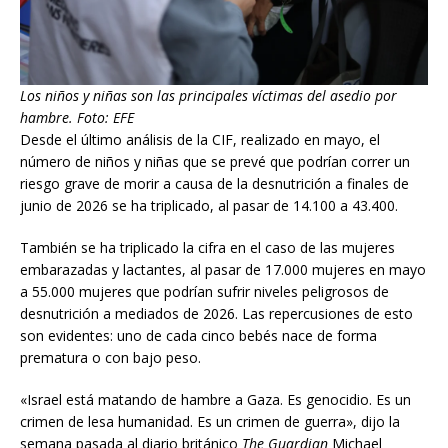
Los niños y niñas son las principales víctimas del asedio por
hambre. Foto: EFE
Desde el último análisis de la CIF, realizado en mayo, el
número de niños y niñas que se prevé que podrían correr un
riesgo grave de morir a causa de la desnutrición a finales de
junio de 2026 se ha triplicado, al pasar de 14.100 a 43.400.
También se ha triplicado la cifra en el caso de las mujeres
embarazadas y lactantes, al pasar de 17.000 mujeres en mayo
a 55.000 mujeres que podrían sufrir niveles peligrosos de
desnutrición a mediados de 2026. Las repercusiones de esto
son evidentes: uno de cada cinco bebés nace de forma
prematura o con bajo peso.
«Israel está matando de hambre a Gaza. Es genocidio. Es un
crimen de lesa humanidad. Es un crimen de guerra», dijo la
semana pasada al diario británico
The Guardian
Michael