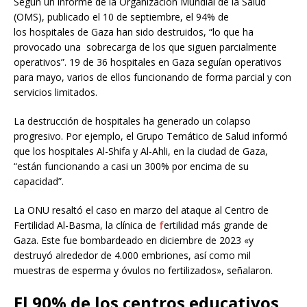
Según un informe de la Organización Mundial de la Salud
(OMS), publicado el 10 de septiembre, el 94% de
los hospitales de Gaza han sido destruidos, “lo que ha
provocado una sobrecarga de los que siguen parcialmente
operativos”. 19 de 36 hospitales en Gaza seguían operativos
para mayo, varios de ellos funcionando de forma parcial y con
servicios limitados.
La destrucción de hospitales ha generado un colapso
progresivo. Por ejemplo, el Grupo Temático de Salud informó
que los hospitales Al-Shifa y Al-Ahli, en la ciudad de Gaza,
“están funcionando a casi un 300% por encima de su
capacidad”.
La ONU resaltó el caso en marzo del ataque al Centro de
Fertilidad Al-Basma, la clínica de
f
ertilidad más grande de
Gaza. Este fue bombardeado en diciembre de 2023 «y
destruyó alrededor de 4.000 embriones, así como mil
muestras de esperma y óvulos no fertilizados», señalaron.
El 90% de los centros educativos