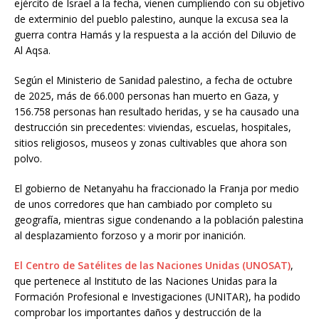
ejército de Israel a la fecha, vienen cumpliendo con su objetivo
de exterminio del pueblo palestino, aunque la excusa sea la
guerra contra Hamás y la respuesta a la acción del Diluvio de
Al Aqsa.
Según el Ministerio de Sanidad palestino, a fecha de octubre
de 2025, más de 66.000 personas han muerto en Gaza, y
156.758 personas han resultado heridas, y se ha causado una
destrucción sin precedentes: viviendas, escuelas, hospitales,
sitios religiosos, museos y zonas cultivables que ahora son
polvo.
El gobierno de Netanyahu ha fraccionado la Franja por medio
de unos corredores que han cambiado por completo su
geografía, mientras sigue condenando a la población palestina
al desplazamiento forzoso y a morir por inanición.
El Centro de Satélites de las Naciones Unidas (UNOSAT)
,
que pertenece al Instituto de las Naciones Unidas para la
Formación Profesional e Investigaciones (UNITAR), ha podido
comprobar los importantes daños y destrucción de la