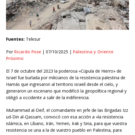
Fuentes:
Telesur
Por
Ricardo Pose
| 07/10/2025 |
Palestina y Oriente
Próximo
El 7 de octubre del 2023 la poderosa «Cúpula de Hierro» de
Israel fue burlada por milicianos de la resistencia palestina de
Hamás que ingresaron al territorio israelí desde el cielo, y
generaron un escenario que modificó la geopolítica regional y
obligó a occidente a salir de la indiferencia.
Muhammad al-Deif, el comandante en jefe de las Brigadas Izz
ud-Din al-Qassam, convocó con esa acción a «la resistencia
islámica, en Líbano, Irán, Yemen, Irak y Siria, para que vuestra
resistencia se una a la de vuestro pueblo en Palestina, para