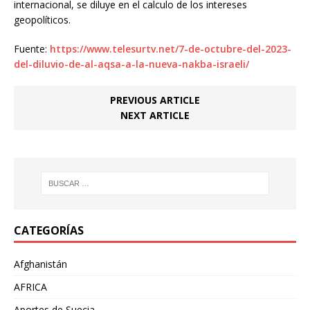
internacional, se diluye en el calculo de los intereses
geopolíticos.
Fuente:
https://www.telesurtv.net/7-de-octubre-del-2023-
del-diluvio-de-al-aqsa-a-la-nueva-nakba-israeli/
PREVIOUS ARTICLE
NEXT ARTICLE
CATEGORÍAS
Afghanistán
AFRICA
Aportes de Suecia