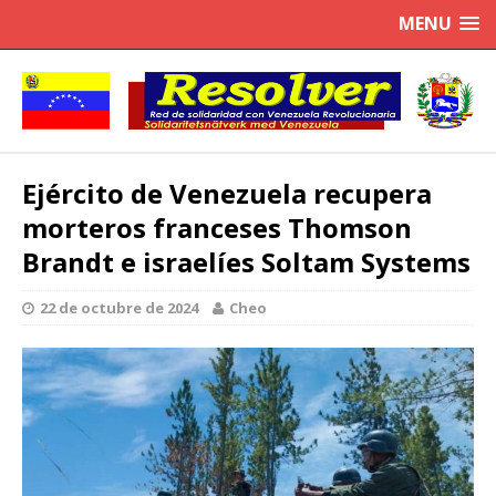
MENU
Ejército de Venezuela recupera
morteros franceses Thomson
Brandt e israelíes Soltam Systems
22 de octubre de 2024
Cheo