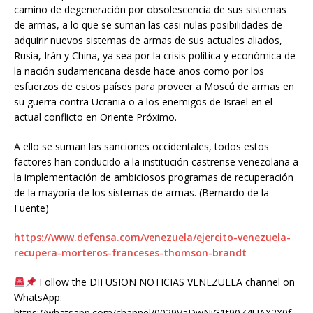
camino de degeneración por obsolescencia de sus sistemas
de armas, a lo que se suman las casi nulas posibilidades de
adquirir nuevos sistemas de armas de sus actuales aliados,
Rusia, Irán y China, ya sea por la crisis política y económica de
la nación sudamericana desde hace años como por los
esfuerzos de estos países para proveer a Moscú de armas en
su guerra contra Ucrania o a los enemigos de Israel en el
actual conflicto en Oriente Próximo.
A ello se suman las sanciones occidentales, todos estos
factores han conducido a la institución castrense venezolana a
la implementación de ambiciosos programas de recuperación
de la mayoría de los sistemas de armas. (Bernardo de la
Fuente)
https://www.defensa.com/venezuela/ejercito-venezuela-
recupera-morteros-franceses-thomson-brandt
Follow the DIFUSION NOTICIAS VENEZUELA channel on
WhatsApp:
https://whatsapp.com/channel/0029VaDwNiG1t90Z4UAX2X0f