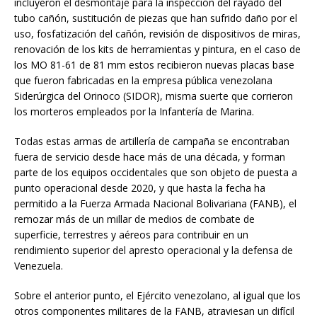
incluyeron el desmontaje para la inspección del rayado del
tubo cañón, sustitución de piezas que han sufrido daño por el
uso, fosfatización del cañón, revisión de dispositivos de miras,
renovación de los kits de herramientas y pintura, en el caso de
los MO 81-61 de 81 mm estos recibieron nuevas placas base
que fueron fabricadas en la empresa pública venezolana
Siderúrgica del Orinoco (SIDOR), misma suerte que corrieron
los morteros empleados por la Infantería de Marina.
Todas estas armas de artillería de campaña se encontraban
fuera de servicio desde hace más de una década, y forman
parte de los equipos occidentales que son objeto de puesta a
punto operacional desde 2020, y que hasta la fecha ha
permitido a la Fuerza Armada Nacional Bolivariana (FANB), el
remozar más de un millar de medios de combate de
superficie, terrestres y aéreos para contribuir en un
rendimiento superior del apresto operacional y la defensa de
Venezuela.
Sobre el anterior punto, el Ejército venezolano, al igual que los
otros componentes militares de la FANB, atraviesan un difícil