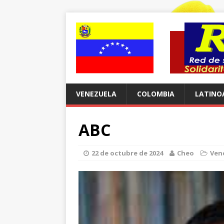
VENEZUELA
COLOMBIA
LATINO
ABC
22 de octubre de 2024
Cheo
Ven