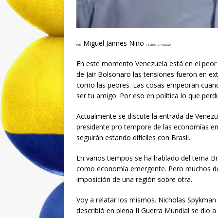
Miguel Jaimes Niño
Por:
|
Lunes, 21/10/2024
En este momento Venezuela está en el peor n
de Jair Bolsonaro las tensiones fueron en e
como las peores. Las cosas empeoran cuando
ser tu amigo. Por eso en política lo que perd
Actualmente se discute la entrada de Venezu
presidente pro tempore de las economías eme
seguirán estando difíciles con Brasil.
En varios tiempos se ha hablado del tema Bra
como economía emergente. Pero muchos desc
imposición de una región sobre otra.
Voy a relatar los mismos. Nicholas Spykman
describió en plena II Guerra Mundial se dio a 