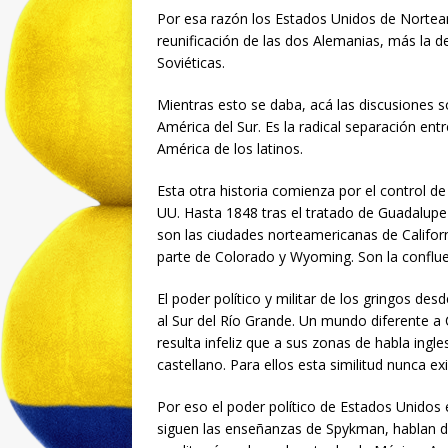
Por esa razón los Estados Unidos de Norteamér
reunificación de las dos Alemanias, más la d
Soviéticas.
Mientras esto se daba, acá las discusiones s
América del Sur. Es la radical separación en
América de los latinos.
Esta otra historia comienza por el control de
UU. Hasta 1848 tras el tratado de Guadalupe 
son las ciudades norteamericanas de Califo
parte de Colorado y Wyoming. Son la conflu
El poder político y militar de los gringos de
al Sur del Río Grande. Un mundo diferente a
resulta infeliz que a sus zonas de habla ingle
castellano. Para ellos esta similitud nunca exi
Por eso el poder político de Estados Unidos
siguen las enseñanzas de Spykman, hablan d