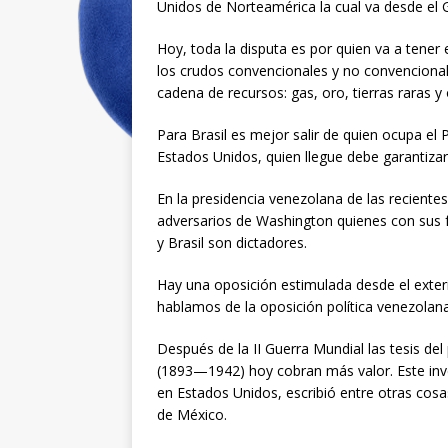
Unidos de Norteamérica la cual va desde el 
Hoy, toda la disputa es por quien va a tener 
los crudos convencionales y no convenciona
cadena de recursos: gas, oro, tierras raras 
Para Brasil es mejor salir de quien ocupa el P
Estados Unidos, quien llegue debe garantizar
En la presidencia venezolana de las recient
adversarios de Washington quienes con sus 
y Brasil son dictadores.
Hay una oposición estimulada desde el exter
hablamos de la oposición política venezolana
Después de la II Guerra Mundial las tesis del
(1893—1942) hoy cobran más valor. Este inve
en Estados Unidos, escribió entre otras cos
de México.