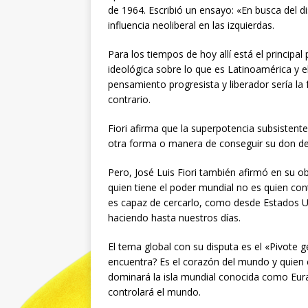
de 1964. Escribió un ensayo: «En busca del di
influencia neoliberal en las izquierdas.
Para los tiempos de hoy allí está el principa
ideológica sobre lo que es Latinoamérica y
pensamiento progresista y liberador sería la
contrario.
Fiori afirma que la superpotencia subsistente
otra forma o manera de conseguir su don des
Pero, José Luis Fiori también afirmó en su o
quien tiene el poder mundial no es quien con
es capaz de cercarlo, como desde Estados Uni
haciendo hasta nuestros días.
El tema global con su disputa es el «Pivote
encuentra? Es el corazón del mundo y quien c
dominará la isla mundial conocida como Eurasi
controlará el mundo.