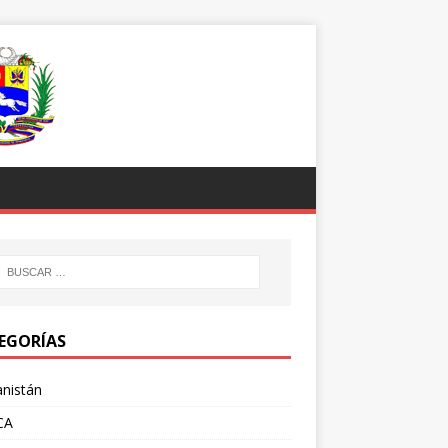
EGORÍAS
nistán
CA