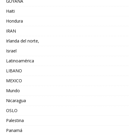
GUYANA
Haiti
Hondura
IRAN
Irlanda del norte,
Israel
Latinoamérica
LIBANO
MEXICO
Mundo
Nicaragua
OSLO
Palestina
Panamá