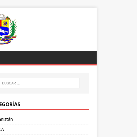
EGORÍAS
nistán
CA