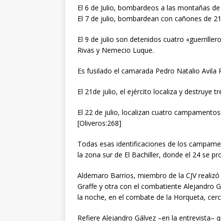
El 6 de Julio, bombardeos a las montañas de 
El 7 de julio, bombardean con cañones de 21 
El 9 de julio son detenidos cuatro «guerrille
Rivas y Nemecio Luque.
Es fusilado el camarada Pedro Natalio Avila
El 21de julio, el ejército localiza y destruy
El 22 de julio, localizan cuatro campamentos
[Oliveros:268]
Todas esas identificaciones de los campame
la zona sur de El Bachiller, donde el 24 se 
Aldemaro Barrios, miembro de la CJV realizó
Graffe y otra con el combatiente Alejandro G
la noche, en el combate de la Horqueta, cerc
Refiere Alejandro Gálvez –en la entrevista– q