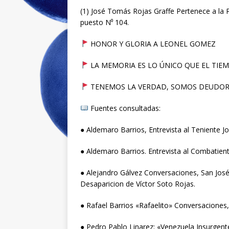
(1) José Tomás Rojas Graffe Pertenece a la
puesto N⁰ 104.
HONOR Y GLORIA A LEONEL GOMEZ
LA MEMORIA ES LO ÚNICO QUE EL TIE
TENEMOS LA VERDAD, SOMOS DEUDORES
Fuentes consultadas:
● Aldemaro Barrios, Entrevista al Teniente Jo
● Aldemaro Barrios. Entrevista al Combatient
● Alejandro Gálvez Conversaciones, San José 
Desaparicion de Víctor Soto Rojas.
● Rafael Barrios «Rafaelito» Conversaciones,
● Pedro Pablo Linarez: «Venezuela Insurgent