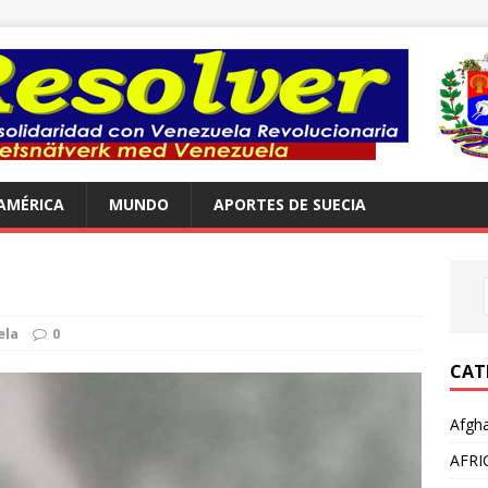
AMÉRICA
MUNDO
APORTES DE SUECIA
ela
0
CAT
Afgha
AFRI