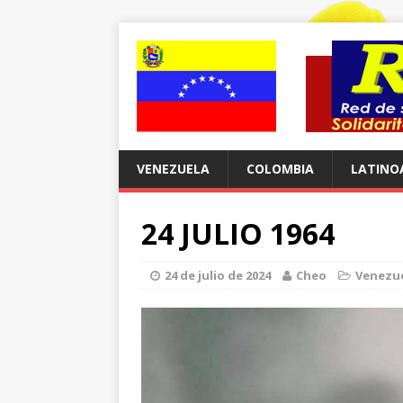
VENEZUELA
COLOMBIA
LATINO
24 JULIO 1964
24 de julio de 2024
Cheo
Venezu