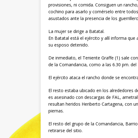
provisiones, ni comida. Consiguen un rancho,
cochino para asarlo y comérselo entre todos
asustados ante la presencia de los guerrilleros
La mujer se dirige a Batatal.
En Batatal está el ejército y allí informa q
su esposo detenido.
De inmediato, el Teniente Graffe (1) sale co
de la Comandancia, como a las 6.30 pm. del 2
El ejército ataca el rancho donde se encontr
El resto estaba ubicado en los alrededores de
es asesinado con descargas de FAL, ametralla
resultan heridos Heriberto Cartagena, con un 
piernas.
El resto del grupo de la Comandancia, Barri
retirarse del sitio.