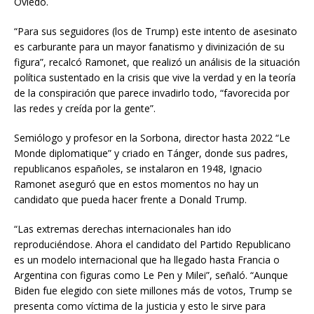
Oviedo.
“Para sus seguidores (los de Trump) este intento de asesinato
es carburante para un mayor fanatismo y divinización de su
figura”, recalcó Ramonet, que realizó un análisis de la situación
política sustentado en la crisis que vive la verdad y en la teoría
de la conspiración que parece invadirlo todo, “favorecida por
las redes y creída por la gente”.
Semiólogo y profesor en la Sorbona, director hasta 2022 “Le
Monde diplomatique” y criado en Tánger, donde sus padres,
republicanos españoles, se instalaron en 1948, Ignacio
Ramonet aseguró que en estos momentos no hay un
candidato que pueda hacer frente a Donald Trump.
“Las extremas derechas internacionales han ido
reproduciéndose. Ahora el candidato del Partido Republicano
es un modelo internacional que ha llegado hasta Francia o
Argentina con figuras como Le Pen y Milei”, señaló. “Aunque
Biden fue elegido con siete millones más de votos, Trump se
presenta como víctima de la justicia y esto le sirve para