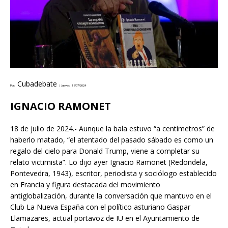
Cubadebate
Por:
|
Jueves, 18/07/2024
IGNACIO RAMONET
18 de julio de 2024.- Aunque la bala estuvo “a centímetros” de
haberlo matado, “el atentado del pasado sábado es como un
regalo del cielo para Donald Trump, viene a completar su
relato victimista”. Lo dijo ayer Ignacio Ramonet (Redondela,
Pontevedra, 1943), escritor, periodista y sociólogo establecido
en Francia y figura destacada del movimiento
antiglobalización, durante la conversación que mantuvo en el
Club La Nueva España con el político asturiano Gaspar
Llamazares, actual portavoz de IU en el Ayuntamiento de