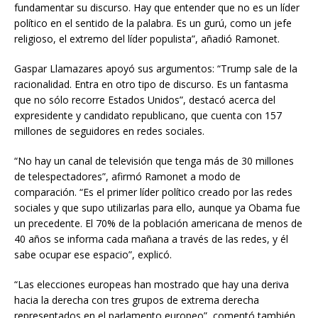
fundamentar su discurso. Hay que entender que no es un líder
político en el sentido de la palabra. Es un gurú, como un jefe
religioso, el extremo del líder populista”, añadió Ramonet.
Gaspar Llamazares apoyó sus argumentos: “Trump sale de la
racionalidad. Entra en otro tipo de discurso. Es un fantasma
que no sólo recorre Estados Unidos”, destacó acerca del
expresidente y candidato republicano, que cuenta con 157
millones de seguidores en redes sociales.
“No hay un canal de televisión que tenga más de 30 millones
de telespectadores”, afirmó Ramonet a modo de
comparación. “Es el primer líder político creado por las redes
sociales y que supo utilizarlas para ello, aunque ya Obama fue
un precedente. El 70% de la población americana de menos de
40 años se informa cada mañana a través de las redes, y él
sabe ocupar ese espacio”, explicó.
“Las elecciones europeas han mostrado que hay una deriva
hacia la derecha con tres grupos de extrema derecha
representados en el parlamento europeo”, comentó también