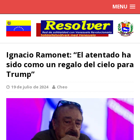
MENU
Ignacio Ramonet: “El atentado ha
sido como un regalo del cielo para
Trump”
19 de julio de 2024
Cheo