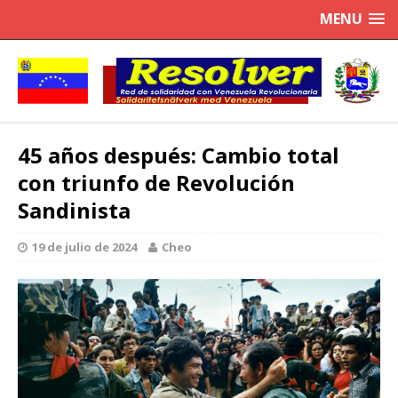
MENU
45 años después: Cambio total
con triunfo de Revolución
Sandinista
19 de julio de 2024
Cheo