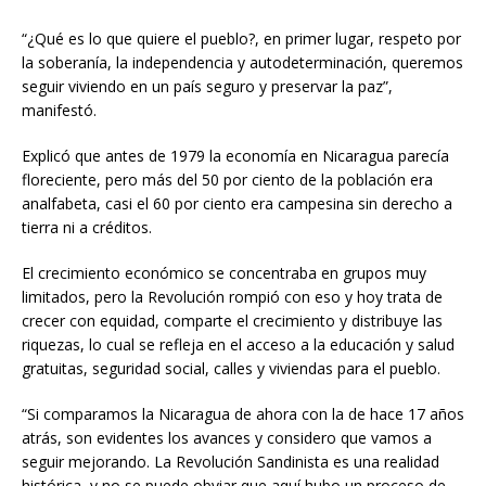
“¿Qué es lo que quiere el pueblo?, en primer lugar, respeto por
la soberanía, la independencia y autodeterminación, queremos
seguir viviendo en un país seguro y preservar la paz”,
manifestó.
Explicó que antes de 1979 la economía en Nicaragua parecía
floreciente, pero más del 50 por ciento de la población era
analfabeta, casi el 60 por ciento era campesina sin derecho a
tierra ni a créditos.
El crecimiento económico se concentraba en grupos muy
limitados, pero la Revolución rompió con eso y hoy trata de
crecer con equidad, comparte el crecimiento y distribuye las
riquezas, lo cual se refleja en el acceso a la educación y salud
gratuitas, seguridad social, calles y viviendas para el pueblo.
“Si comparamos la Nicaragua de ahora con la de hace 17 años
atrás, son evidentes los avances y considero que vamos a
seguir mejorando. La Revolución Sandinista es una realidad
histórica, y no se puede obviar que aquí hubo un proceso de