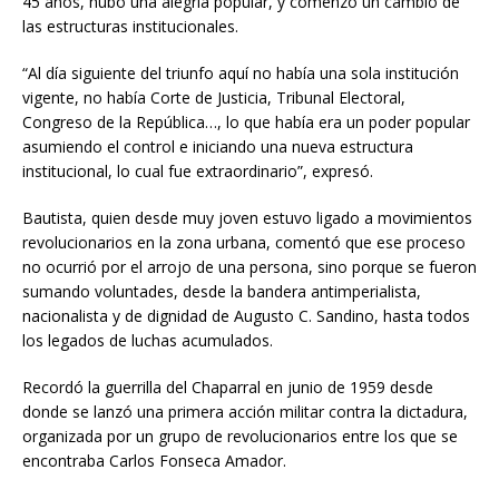
45 años, hubo una alegría popular, y comenzó un cambio de
las estructuras institucionales.
“Al día siguiente del triunfo aquí no había una sola institución
vigente, no había Corte de Justicia, Tribunal Electoral,
Congreso de la República…, lo que había era un poder popular
asumiendo el control e iniciando una nueva estructura
institucional, lo cual fue extraordinario”, expresó.
Bautista, quien desde muy joven estuvo ligado a movimientos
revolucionarios en la zona urbana, comentó que ese proceso
no ocurrió por el arrojo de una persona, sino porque se fueron
sumando voluntades, desde la bandera antimperialista,
nacionalista y de dignidad de Augusto C. Sandino, hasta todos
los legados de luchas acumulados.
Recordó la guerrilla del Chaparral en junio de 1959 desde
donde se lanzó una primera acción militar contra la dictadura,
organizada por un grupo de revolucionarios entre los que se
encontraba Carlos Fonseca Amador.