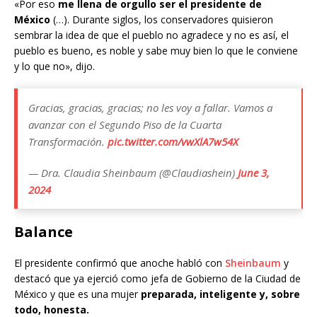
«Por eso
me llena de orgullo ser el presidente de
México
(…). Durante siglos, los conservadores quisieron
sembrar la idea de que el pueblo no agradece y no es así, el
pueblo es bueno, es noble y sabe muy bien lo que le conviene
y lo que no», dijo.
Gracias, gracias, gracias; no les voy a fallar. Vamos a
avanzar con el Segundo Piso de la Cuarta
Transformación.
pic.twitter.com/vwXlA7w54X
— Dra. Claudia Sheinbaum (@Claudiashein)
June 3,
2024
Balance
El presidente confirmó que anoche habló con
Sheinbaum
y
destacó que ya ejerció como jefa de Gobierno de la Ciudad de
México y que es una mujer
preparada, inteligente y, sobre
todo, honesta.