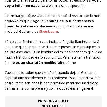
«Ella tendrá la facultad para tomar todas las decisiones,
yo no
voy a influir en nada
, va a elegir a su equipo», dijo.
Sin embargo, López Obrador sorprendió al revelar que lo más
probable es que
Rogelio Ramírez de la O permanezca
como Secretario de Hacienda
por lo menos durante el
inicio del Gobierno de
Sheinbaum
.
«Creo que (Sheinbaum) va a invitar a Rogelio Ramírez de la O
a que se quede porque se tiene que presentar el presupuesto
del próximo año. Es un hombre del mundo financiero que le da
mucha tranquilidad en lo económico. Va a facilitar la transición
(…)
no es un charlatán neoliberal)
«, afirmó.
Cuestionado sobre qué extrañará cuando deje el Gobierno,
expresó que posiblemente las conferencias «mañaneras» que
casi durante seis años le han permitido mantener un diálogo
permanente con la prensa y con la ciudadanía en general.
PREVIOUS ARTICLE
NEXT ARTICLE