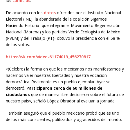
los
comicios
.
De acuerdo con los
datos
ofrecidos por el Instituto Nacional
Electoral (INE), la abanderada de la coalición Sigamos
Haciendo Historia -que integran el Movimiento Regeneración
Nacional (Morena) y los partidos Verde Ecologista de México
(PVEM) y del Trabajo (PT)- obtuvo la presidencia con el 58 %
de los votos.
https://vk.com/video-61174019_456270817
«(Celebro) la forma en que los mexicanos nos manifestamos y
hacemos valer nuestras libertades y nuestra vocación
democrática. Realmente es un pueblo ejemplar. Ayer se
demostró.
Participaron cerca de 60 millones de
ciudadanos
que de manera libre decidieron sobre el futuro de
nuestro país», señaló López Obrador al evaluar la jornada.
También aseguró que el pueblo mexicano probó que es uno
de los más conscientes, politizados y agradecidos del mundo.