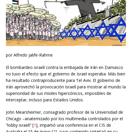
por Alfredo Jalife-Rahme
El bombardeo israelí contra la embajada de Irán en Damasco
no tuvo el efecto que el gobierno de Israel esperaba. Más bien
ha resultado contraproducente para Tel Aviv. El gobierno de
Irán aprovechó la provocación israelí para mostrar al mundo la
superioridad de sus misiles hipersónicos, imposibles de
interceptar, incluso para Estados Unidos.
John Mearsheimer, consagrado profesor de la Universidad de
Chicago –anatemizado por los multimedia controlados por el
“lobby israelí” [
1
], impartió una conferencia en el CIS de
Australia el 15 de mayo [
2
], cuyo contenido sintetizó en su