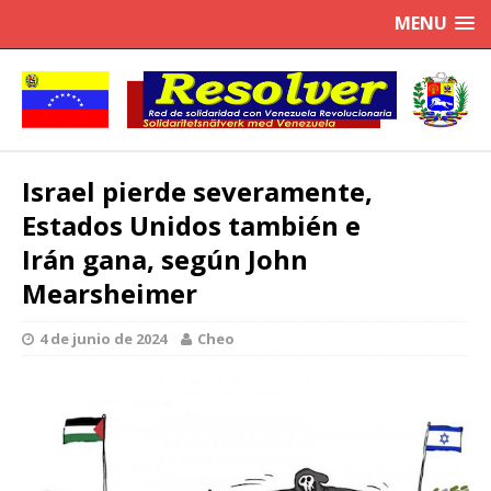
MENU
Israel pierde severamente,
Estados Unidos también e
Irán gana, según John
Mearsheimer
4 de junio de 2024
Cheo