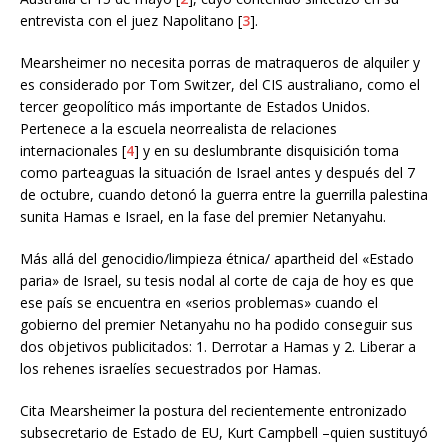
entrevista con el juez Napolitano [
3
].
Mearsheimer no necesita porras de matraqueros de alquiler y
es considerado por Tom Switzer, del CIS australiano, como el
tercer geopolítico más importante de Estados Unidos.
Pertenece a la escuela neorrealista de relaciones
internacionales [
4
] y en su deslumbrante disquisición toma
como parteaguas la situación de Israel antes y después del 7
de octubre, cuando detonó la guerra entre la guerrilla palestina
sunita Hamas e Israel, en la fase del premier Netanyahu.
Más allá del genocidio/limpieza étnica/ apartheid del «Estado
paria» de Israel, su tesis nodal al corte de caja de hoy es que
ese país se encuentra en «serios problemas» cuando el
gobierno del premier Netanyahu no ha podido conseguir sus
dos objetivos publicitados: 1. Derrotar a Hamas y 2. Liberar a
los rehenes israelíes secuestrados por Hamas.
Cita Mearsheimer la postura del recientemente entronizado
subsecretario de Estado de EU, Kurt Campbell –quien sustituyó