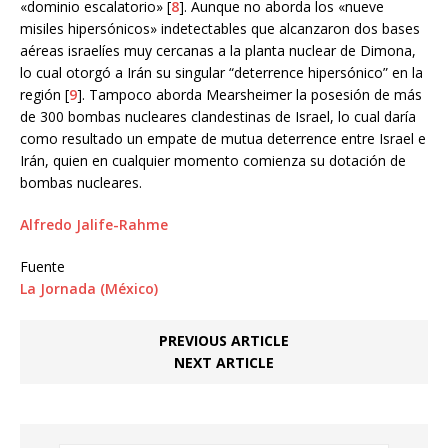
«dominio escalatorio» [
8
]. Aunque no aborda los «nueve
misiles hipersónicos» indetectables que alcanzaron dos bases
aéreas israelíes muy cercanas a la planta nuclear de Dimona,
lo cual otorgó a Irán su singular “deterrence hipersónico” en la
región [
9
]. Tampoco aborda Mearsheimer la posesión de más
de 300 bombas nucleares clandestinas de Israel, lo cual daría
como resultado un empate de mutua deterrence entre Israel e
Irán, quien en cualquier momento comienza su dotación de
bombas nucleares.
Alfredo Jalife-Rahme
Fuente
La Jornada (México)
PREVIOUS ARTICLE
NEXT ARTICLE