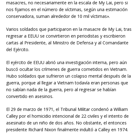
masacres, no necesariamente en la escala de My Lai, pero si
nos fijamos en el número de víctimas, según una estimación
conservadora, suman alrededor de 10 mil víctimas».
Varios soldados que participaron en la masacre de My Lai, tras
regresar a EEUU se convirtieron en periodistas y escribieron
cartas al Presidente, al Ministro de Defensa y al Comandante
del Ejército.
El ejército de EEUU abrió una investigación interna, pero aún
buscó ocultar los crímenes de guerra cometidos en Vietnam.
Hubo soldados que sufrieron un colapso mental después de la
guerra, porque al llegar a Vietnam todavía eran personas que
no sabían nada de la guerra, pero al regresar se habían
convertido en asesinos.
El 29 de marzo de 1971, el Tribunal Militar condenó a William
Calley por el homicidio intencional de 22 civiles y el intento de
asesinato de un niño de dos años. No obstante, el entonces
presidente Richard Nixon finalmente indultó a Calley en 1974.