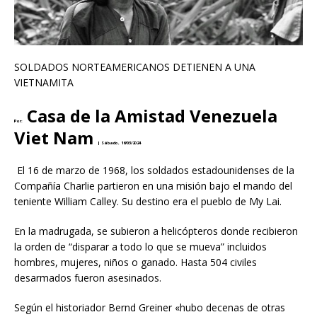
SOLDADOS NORTEAMERICANOS DETIENEN A UNA
VIETNAMITA
Casa de la Amistad Venezuela
Por:
Viet Nam
|
Sábado, 16/03/2024
El 16 de marzo de 1968, los soldados estadounidenses de la
Compañía Charlie partieron en una misión bajo el mando del
teniente William Calley. Su destino era el pueblo de My Lai.
En la madrugada, se subieron a helicópteros donde recibieron
la orden de “disparar a todo lo que se mueva” incluidos
hombres, mujeres, niños o ganado. Hasta 504 civiles
desarmados fueron asesinados.
Según el historiador Bernd Greiner «hubo decenas de otras