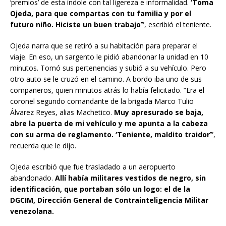
‘premios’ de esta índole con tal ligereza e informalidad.
‘Toma
Ojeda, para que compartas con tu familia y por el
futuro niño. Hiciste un buen trabajo
’”, escribió el teniente.
Ojeda narra que se retiró a su habitación para preparar el
viaje. En eso, un sargento le pidió abandonar la unidad en 10
minutos. Tomó sus pertenencias y subió a su vehículo. Pero
otro auto se le cruzó en el camino. A bordo iba uno de sus
compañeros, quien minutos atrás lo había felicitado. “Era el
coronel segundo comandante de la brigada Marco Tulio
Álvarez Reyes, alias Machetico.
Muy apresurado se baja,
abre la puerta de mi vehículo y me apunta a la cabeza
con su arma de reglamento. ‘Teniente, maldito traidor
’”,
recuerda que le dijo.
Ojeda escribió que fue trasladado a un aeropuerto
abandonado.
Allí había militares vestidos de negro, sin
identificación, que portaban sólo un logo: el de la
DGCIM, Dirección General de Contrainteligencia Militar
venezolana.