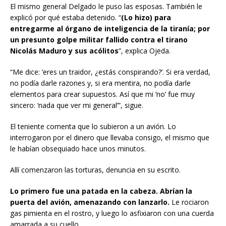
El mismo general Delgado le puso las esposas. También le
explicó por qué estaba detenido. “
(Lo hizo) para
entregarme al órgano de inteligencia de la tiranía; por
un presunto golpe militar fallido contra el tirano
Nicolás Maduro y sus acólitos
”, explica Ojeda.
“Me dice: ‘eres un traidor, ¿estás conspirando?’. Si era verdad,
no podía darle razones y, si era mentira, no podía darle
elementos para crear supuestos. Así que mi ‘no’ fue muy
sincero: ‘nada que ver mi general’”, sigue.
El teniente comenta que lo subieron a un avión. Lo
interrogaron por el dinero que llevaba consigo, el mismo que
le habían obsequiado hace unos minutos.
Allí comenzaron las torturas, denuncia en su escrito.
Lo primero fue una patada en la cabeza. Abrían la
puerta del avión, amenazando con lanzarlo.
Le rociaron
gas pimienta en el rostro, y luego lo asfixiaron con una cuerda
amarrada a su cuello.