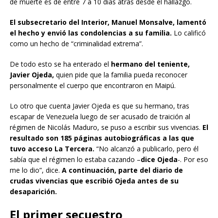
de muerte es de entre 7 a 10 días atrás desde el hallazgo.
El subsecretario del Interior, Manuel Monsalve, lamentó
el hecho y envió las condolencias a su familia.
Lo calificó
como un hecho de “criminalidad extrema”.
De todo esto se ha enterado el
hermano del teniente,
Javier Ojeda,
quien pide que la familia pueda reconocer
personalmente el cuerpo que encontraron en Maipú.
Lo otro que cuenta Javier Ojeda es que su hermano, tras
escapar de Venezuela luego de ser acusado de traición al
régimen de Nicolás Maduro, se puso a escribir sus vivencias.
El
resultado son 185 páginas autobiográficas a las que
tuvo acceso La Tercera.
“No alcanzó a publicarlo, pero él
sabía que el régimen lo estaba cazando –
dice Ojeda
-. Por eso
me lo dio”, dice.
A continuación, parte del diario de
crudas vivencias que escribió Ojeda antes de su
desaparición.
El primer secuestro