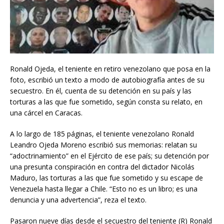
Ronald Ojeda, el teniente en retiro venezolano que posa en la
foto, escribió un texto a modo de autobiografía antes de su
secuestro. En él, cuenta de su detención en su país y las
torturas a las que fue sometido, según consta su relato, en
una cárcel en Caracas.
A lo largo de 185 páginas, el teniente venezolano Ronald
Leandro Ojeda Moreno escribió sus memorias: relatan su
“adoctrinamiento” en el Ejército de ese país; su detención por
una presunta conspiración en contra del dictador Nicolás
Maduro, las torturas a las que fue sometido y su escape de
Venezuela hasta llegar a Chile. “Esto no es un libro; es una
denuncia y una advertencia”, reza el texto.
Pasaron nueve días desde el secuestro del teniente (R) Ronald