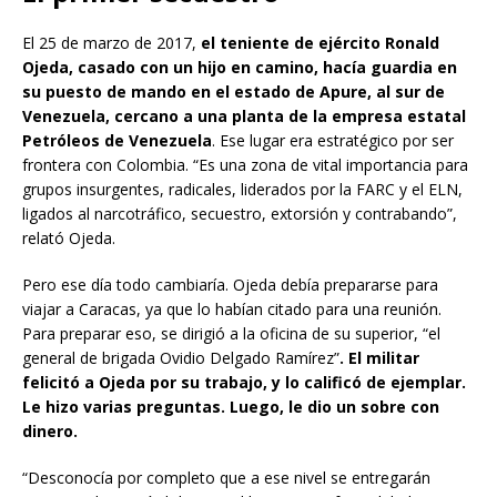
El 25 de marzo de 2017,
el teniente de ejército Ronald
Ojeda, casado con un hijo en camino, hacía guardia en
su puesto de mando en el estado de Apure, al sur de
Venezuela, cercano a una planta de la empresa estatal
Petróleos de Venezuela
. Ese lugar era estratégico por ser
frontera con Colombia. “Es una zona de vital importancia para
grupos insurgentes, radicales, liderados por la FARC y el ELN,
ligados al narcotráfico, secuestro, extorsión y contrabando”,
relató Ojeda.
Pero ese día todo cambiaría. Ojeda debía prepararse para
viajar a Caracas, ya que lo habían citado para una reunión.
Para preparar eso, se dirigió a la oficina de su superior, “el
general de brigada Ovidio Delgado Ramírez”
. El militar
felicitó a Ojeda por su trabajo, y lo calificó de ejemplar.
Le hizo varias preguntas. Luego, le dio un sobre con
dinero.
“Desconocía por completo que a ese nivel se entregarán