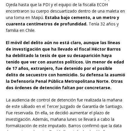
Ojeda hasta que la PDI y el equipo de la fiscalía ECOH
encontraron su cuerpo descuartizado dentro de una maleta en
una toma en Maipú.
Estaba bajo cemento, a un metro y
cuarenta centímetros de profundidad.
Tenía 32 años y
familia en Chile.
El móvil del delito aún no está claro, aunque las líneas
de investigación que ha llevado el fiscal Héctor Barros
ha debilitado la tesis de que su desaparición haya
tenido que ver con asuntos políticos. Un menor de edad
de 17 años, extranjero, fue detenido por el posible
delito de secuestro con homicidio. Su defensa la asumió
la Defensoría Penal Pública Metropolitana Norte. Otras
dos órdenes de detención faltan por concretarse.
La audiencia de control de detención fue realizada la mañana
de este sábado en el Tercer Juzgado de Garantía de Santiago.
Fue reservada. En ella, se decidió aumentar el plazo de
investigación. Además, mañana lunes se llevará a cabo la
formalización de este imputado. Barros confirmó que la data