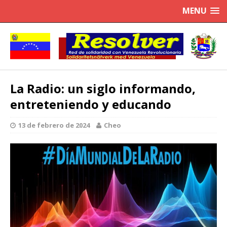
MENU
La Radio: un siglo informando,
entreteniendo y educando
13 de febrero de 2024
Cheo