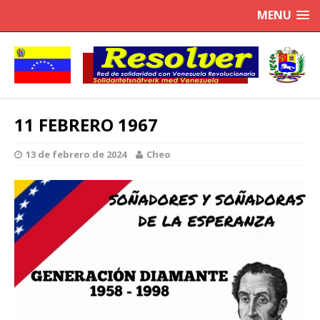
MENU
11 FEBRERO 1967
13 de febrero de 2024
Cheo