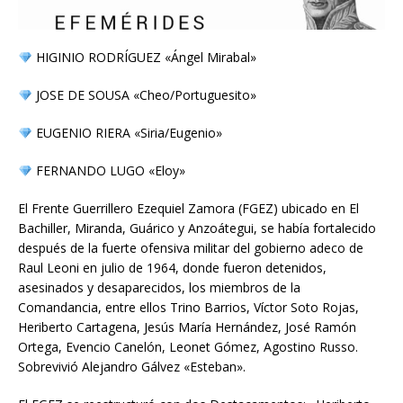
HIGINIO RODRÍGUEZ «Ángel Mirabal»
JOSE DE SOUSA «Cheo/Portuguesito»
EUGENIO RIERA «Siria/Eugenio»
FERNANDO LUGO «Eloy»
El Frente Guerrillero Ezequiel Zamora (FGEZ) ubicado en El
Bachiller, Miranda, Guárico y Anzoátegui, se había fortalecido
después de la fuerte ofensiva militar del gobierno adeco de
Raul Leoni en julio de 1964, donde fueron detenidos,
asesinados y desaparecidos, los miembros de la
Comandancia, entre ellos Trino Barrios, Víctor Soto Rojas,
Heriberto Cartagena, Jesús María Hernández, José Ramón
Ortega, Evencio Canelón, Leonet Gómez, Agostino Russo.
Sobrevivió Alejandro Gálvez «Esteban».