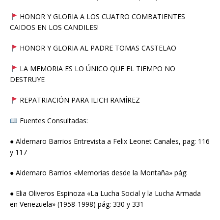
HONOR Y GLORIA A LOS CUATRO COMBATIENTES
CAIDOS EN LOS CANDILES!
HONOR Y GLORIA AL PADRE TOMAS CASTELAO
LA MEMORIA ES LO ÚNICO QUE EL TIEMPO NO
DESTRUYE
REPATRIACIÓN PARA ILICH RAMÍREZ
Fuentes Consultadas:
● Aldemaro Barrios Entrevista a Felix Leonet Canales, pag: 116
y 117
● Aldemaro Barrios «Memorias desde la Montaña» pág:
● Elia Oliveros Espinoza «La Lucha Social y la Lucha Armada
en Venezuela» (1958-1998) pág: 330 y 331