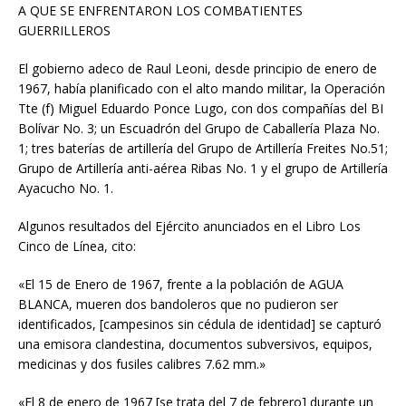
A QUE SE ENFRENTARON LOS COMBATIENTES
GUERRILLEROS
El gobierno adeco de Raul Leoni, desde principio de enero de
1967, había planificado con el alto mando militar, la Operación
Tte (f) Miguel Eduardo Ponce Lugo, con dos compañías del BI
Bolívar No. 3; un Escuadrón del Grupo de Caballería Plaza No.
1; tres baterías de artillería del Grupo de Artillería Freites No.51;
Grupo de Artillería anti-aérea Ribas No. 1 y el grupo de Artillería
Ayacucho No. 1.
Algunos resultados del Ejército anunciados en el Libro Los
Cinco de Línea, cito:
«El 15 de Enero de 1967, frente a la población de AGUA
BLANCA, mueren dos bandoleros que no pudieron ser
identificados, [campesinos sin cédula de identidad] se capturó
una emisora clandestina, documentos subversivos, equipos,
medicinas y dos fusiles calibres 7.62 mm.»
«El 8 de enero de 1967 [se trata del 7 de febrero] durante un