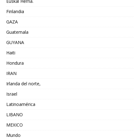
Euskal Herria.
Finlandia
GAZA
Guatemala
GUYANA
Haiti
Hondura
IRAN
Irlanda del norte,
Israel
Latinoamérica
LIBANO
MEXICO
Mundo