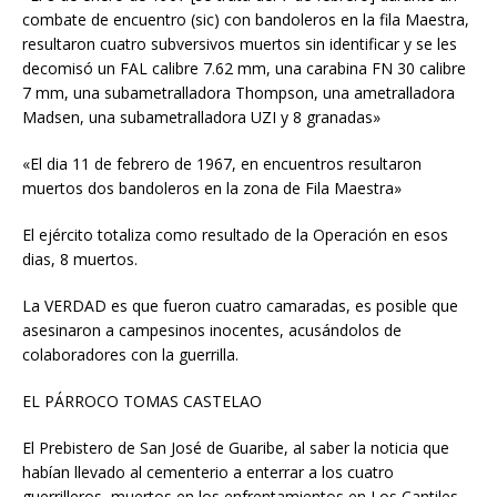
combate de encuentro (sic) con bandoleros en la fila Maestra,
resultaron cuatro subversivos muertos sin identificar y se les
decomisó un FAL calibre 7.62 mm, una carabina FN 30 calibre
7 mm, una subametralladora Thompson, una ametralladora
Madsen, una subametralladora UZI y 8 granadas»
«El dia 11 de febrero de 1967, en encuentros resultaron
muertos dos bandoleros en la zona de Fila Maestra»
El ejército totaliza como resultado de la Operación en esos
dias, 8 muertos.
La VERDAD es que fueron cuatro camaradas, es posible que
asesinaron a campesinos inocentes, acusándolos de
colaboradores con la guerrilla.
EL PÁRROCO TOMAS CASTELAO
El Prebistero de San José de Guaribe, al saber la noticia que
habían llevado al cementerio a enterrar a los cuatro
guerrilleros, muertos en los enfrentamientos en Los Cantiles,