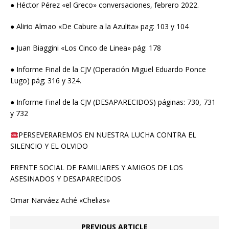
● Héctor Pérez «el Greco» conversaciones, febrero 2022.
● Alirio Almao «De Cabure a la Azulita» pag: 103 y 104
● Juan Biaggini «Los Cinco de Linea» pág: 178
● Informe Final de la CJV (Operación Miguel Eduardo Ponce
Lugo) pág; 316 y 324.
● Informe Final de la CJV (DESAPARECIDOS) páginas: 730, 731
y 732
PERSEVERAREMOS EN NUESTRA LUCHA CONTRA EL
SILENCIO Y EL OLVIDO
FRENTE SOCIAL DE FAMILIARES Y AMIGOS DE LOS
ASESINADOS Y DESAPARECIDOS
Omar Narváez Aché «Chelias»
PREVIOUS ARTICLE