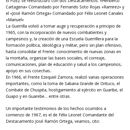
El FGEZ se reestructuró con dos Destacamentos: «Heriberto
Cartagena» Comandado por Fernando Soto Rojas «Ramirez» y
el «José Ramón Ortega» Comandado por Félix Leonet Canales
«Manuel»
La Guerrilla volvió a tomar auge y recuperación a principio de
1965, con la incorporación de nuevos combatientes y
campesinos y, la creación de una Escuela Guerrillera para la
formación política, ideológica y militar, pero sin plan ofensivo,
hasta consolidar el Frente: conocimiento de nuevas zonas en
la montaña, organizar las bases sociales, el correaje,
comunicaciones, plan de educación y salud a los campesinos,
apoyo en sus cosechas..
En 1966, el Frente Ezequiel Zamora, realizó varias operaciones
importantes, como la toma de Sabana Grande de Orituco, el
Combate de Chuspita, hostigamiento al ejército en Guaribe, el
Guapo y en Guarebe… entre otras.
Un importante testimonios de los hechos ocurridos a
comienzo de 1967, es el de Félix Leonet Comandante del
Destacamento José Ramón Ortega, veamos, cito: