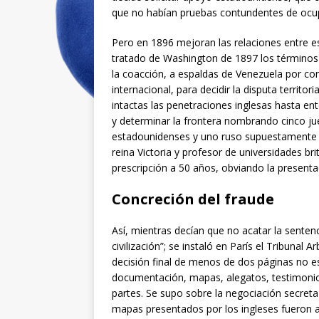
que no habían pruebas contundentes de ocup
Pero en 1896 mejoran las relaciones entre e
tratado de Washington de 1897 los términos 
la coacción, a espaldas de Venezuela por co
internacional, para decidir la disputa territo
intactas las penetraciones inglesas hasta ent
y determinar la frontera nombrando cinco jue
estadounidenses y uno ruso supuestamente imp
reina Victoria y profesor de universidades br
prescripción a 50 años, obviando la presenta
Concreción del fraude
Así, mientras decían que no acatar la sentenci
civilización”; se instaló en París el Tribunal 
decisión final de menos de dos páginas no es
documentación, mapas, alegatos, testimonio
partes. Se supo sobre la negociación secreta
mapas presentados por los ingleses fueron adu