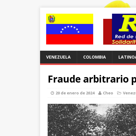
VENEZUELA
COLOMBIA
LATINO
Fraude arbitrario 
20 de enero de 2024
Cheo
Venez