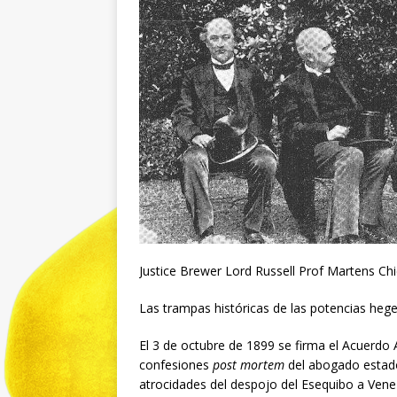
Justice Brewer Lord Russell Prof Martens Chief
Las trampas históricas de las potencias he
El 3 de octubre de 1899 se firma el Acuerdo 
confesiones
post mortem
del abogado estado
atrocidades del despojo del Esequibo a Ven