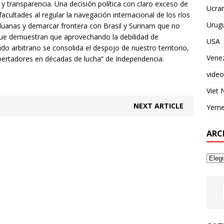
 y transparencia. Una decisión política con claro exceso de
Ucran
acultades al regular la navegación internacional de los ríos
Urug
uanas y demarcar frontera con Brasil y Surinam que no
ue demuestran que aprovechando la debilidad de
USA
do arbitrario se consolida el despojo de nuestro territorio,
Vene
ibertadores en décadas de lucha” de Independencia.
video
Viet
NEXT ARTICLE
Yem
ARC