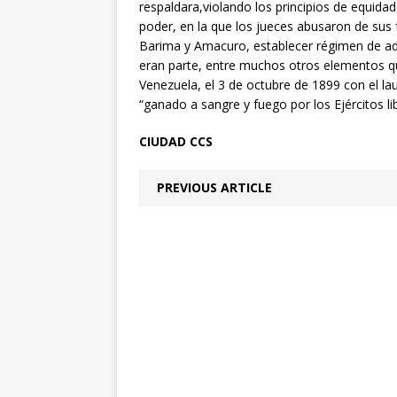
respaldara,violando los principios de equidad
poder, en la que los jueces abusaron de sus f
Barima y Amacuro, establecer régimen de ad
eran parte, entre muchos otros elementos q
Venezuela, el 3 de octubre de 1899 con el lau
“ganado a sangre y fuego por los Ejércitos l
CIUDAD CCS
PREVIOUS ARTICLE