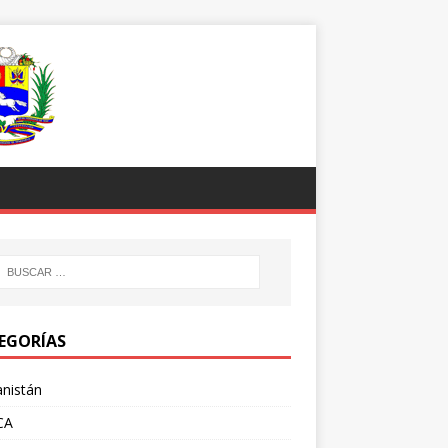
EGORÍAS
nistán
CA