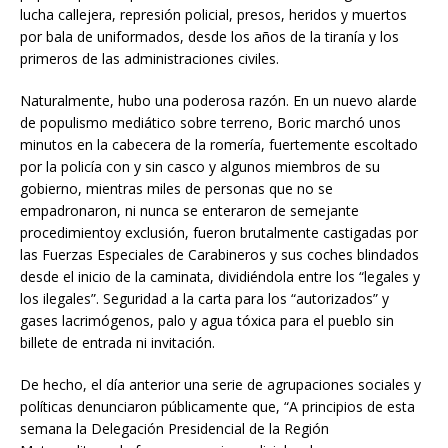
lucha callejera, represión policial, presos, heridos y muertos
por bala de uniformados, desde los años de la tiranía y los
primeros de las administraciones civiles.
Naturalmente, hubo una poderosa razón. En un nuevo alarde
de populismo mediático sobre terreno, Boric marchó unos
minutos en la cabecera de la romería, fuertemente escoltado
por la policía con y sin casco y algunos miembros de su
gobierno, mientras miles de personas que no se
empadronaron, ni nunca se enteraron de semejante
procedimientoy exclusión, fueron brutalmente castigadas por
las Fuerzas Especiales de Carabineros y sus coches blindados
desde el inicio de la caminata, dividiéndola entre los “legales y
los ilegales”. Seguridad a la carta para los “autorizados” y
gases lacrimógenos, palo y agua tóxica para el pueblo sin
billete de entrada ni invitación.
De hecho, el día anterior una serie de agrupaciones sociales y
políticas denunciaron públicamente que, “A principios de esta
semana la Delegación Presidencial de la Región