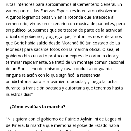
rutas interiores para aproximarnos al Cementerio General. En
varios puntos, las Fuerzas Especiales intentaron disolvernos.
Algunos logramos pasar. Y en la rotonda que antecede al
cementerio, vimos un escenario con música de parlantes, pero
sin público. Supusimos que se trataba de parte de la actividad
oficial del gobierno”, y agregó que, “entonces nos enteramos
que Boric había salido desde Morandé 80 (un costado de La
Moneda) para sacarse fotos con la marcha oficial. O sea, el
gobierno hizo un acto protocolar exprés de cortar la cinta y
terminar rápidamente. Se trató de un montaje comunicacional
de un Boric lleno de cinismo y cuya conducta no guarda
ninguna relación con lo que significó la resistencia
antidictatorial para el movimiento popular, y luego la lucha
durante la transición pactada y autoritaria que tenemos hasta
nuestros días”.
– ¿Cómo evalúas la marcha?
“Ni siquiera con el gobierno de Patricio Aylwin, ni de Lagos ni
de Piñera, la marcha que memoria el golpe de Estado había