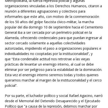
Metropolitana, la fuerza represiva policial y algunas
organizaciones vinculadas a los Derechos Humanos, citaron a
reunión a diferentes agrupaciones y colectivos para
informarles que este año, con motivo de la conmemoración
de los 50 años del golpe fascista cívico-militar, la marcha
popular del día domingo 10 de septiembre hacia el Cementerio
General iba a ser cercada por un perímetro policial en la
Alameda, ofreciendo credenciales para que puedan ingresar al
sector cercado solamente a aquellas colectividades
autorizadas, impidiendo el paso a organizaciones populares e
individualidades no cooptadas por la institucionalidad”, y
que “Esta condenable actitud nos retrotrae a las viejas
prácticas de levantar un enemigo interno, al cual se debe
eliminar por ser peligroso para la estabilidad de la dominación.
Esta vez el enemigo interno seremos todas y todos quienes
queramos marchar al margen de la institucionalidad y el cerco
policial”.
Por su parte, el luchador político y social Rafael Agacino, narró
desde el Memorial del Detenido Desaparecido y el Ejecutado
Político que “a causa de la represión, debimos marchar por