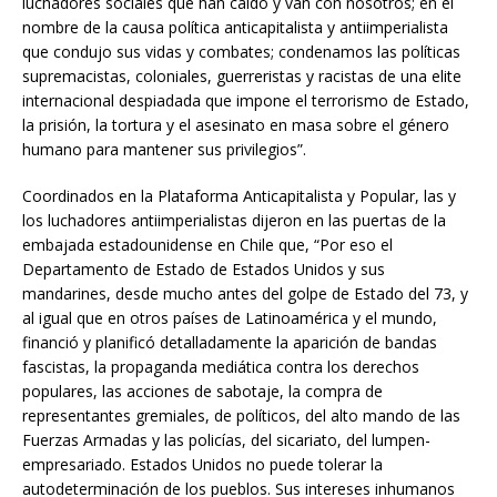
luchadores sociales que han caído y van con nosotros; en el
nombre de la causa política anticapitalista y antiimperialista
que condujo sus vidas y combates; condenamos las políticas
supremacistas, coloniales, guerreristas y racistas de una elite
internacional despiadada que impone el terrorismo de Estado,
la prisión, la tortura y el asesinato en masa sobre el género
humano para mantener sus privilegios”.
Coordinados en la Plataforma Anticapitalista y Popular, las y
los luchadores antiimperialistas dijeron en las puertas de la
embajada estadounidense en Chile que, “Por eso el
Departamento de Estado de Estados Unidos y sus
mandarines, desde mucho antes del golpe de Estado del 73, y
al igual que en otros países de Latinoamérica y el mundo,
financió y planificó detalladamente la aparición de bandas
fascistas, la propaganda mediática contra los derechos
populares, las acciones de sabotaje, la compra de
representantes gremiales, de políticos, del alto mando de las
Fuerzas Armadas y las policías, del sicariato, del lumpen-
empresariado. Estados Unidos no puede tolerar la
autodeterminación de los pueblos. Sus intereses inhumanos