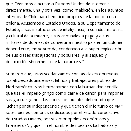
que, “Venimos a acusar a Estados Unidos de intervenir
directamente, una y otra vez, como maldición, en los asuntos
internos de Chile para beneficio propio y de la minoría rica
chilena. Acusamos a Estados Unidos, a su Departamento de
Estado, a sus instituciones de inteligencia, a su industria bélica
y cultural de la muerte, a sus criminales a pago y a sus
millones de dólares, de convertir a nuestro país en un colonia
dependiente, empobrecida, condenada a la súper explotación
de sus clases trabajadoras y populares, y al saqueo y
destrucción sin remedio de la naturaleza”.
Sumaron que, “Nos solidarizamos con las clases oprimidas,
los afroestadounidenses, latinos y trabajadores pobres de
Norteamérica. Nos hermanamos con la humanidad sencilla
que usa el Imperio gringo como carne de cañón para imponer
sus guerras genocidas contra los pueblos del mundo que
luchan por su independencia y que tienen el infortunio de vivir
sobre bienes comunes codiciados por el Estado corporativo
de Estados Unidos, por sus monopolios económicos y
financieros”, y que “En el nombre de nuestras luchadoras y