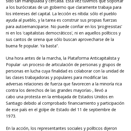
sido tan manipulada y cercada. Esta vez tuvimos que soportar
a los burócratas de un gobierno que claramente trabaja para
los intereses del capital. La lección es nítida: sólo el pueblo
ayuda al pueblo, y la tarea es construir sus propias fuerzas
para autoemanciparse. No puede confiar en los ‘progresistas’
ni en los ‘capitalistas democráticos’, ni en aquellos políticos y
sus cantos de sirena que sólo buscan aprovecharse de la
buena fe popular. Ya basta”.
Una hora antes de la marcha, la Plataforma Anticapitalista y
Popular -un proceso de articulación de personas y grupos de
personas en lucha cuya finalidad es colaborar con la unidad de
las clases trabajadoras y populares para modificar las
adversas relaciones de fuerza que favorecen a la minoría rica
contra los derechos de las grandes mayorías-, llevó a
cabo una protesta en la embajada de Estados Unidos en
Santiago debido al comprobado financiamiento y participación
de ese país en el golpe de Estado del 11 de septiembre de
1973.
En la acción, los representantes sociales y políticos dijeron