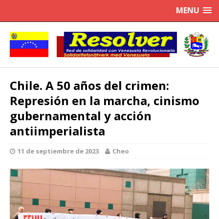
MENU
Chile. A 50 años del crimen:
Represión en la marcha, cinismo
gubernamental y acción
antiimperialista
11 de septiembre de 2023
Cheo