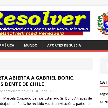
AMÉRICA
MUNDO
APORTES DE SUECIA
TA ABIERTA A GABRIEL BORIC,
CAT
SIDENTE DE CHILE
de septiembre de 2023
Cheo
0
Afgha
t : Marcela Contardo Berríos Estimado Sr. Boric A través de
AFRI
bajada en París, he recibido vuestra invitación a participar