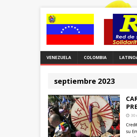
VENEZUELA
COLOMBIA
LATINO
septiembre 2023
CAR
PRE
30 
Credi
su Em