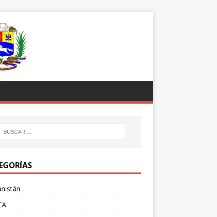
EGORÍAS
nistán
CA