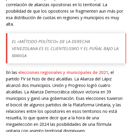
correlación de alianzas opositoras en lo territorial. La
posibilidad de que los opositores se fragmenten aun más por
esa distribución de cuotas en regiones y municipios es muy
alta.
EL «MÉTODO POLÍTICO» DE LA DERECHA
VENEZOLANA ES EL CLIENTELISMO Y EL PUÑAL BAJO LA
MANGA
En las
elecciones regionales y municipales de 2021
, el
partido FV se hizo de diez alcaldías. La Alianza del Lápiz
alcanzó dos municipios. Unión y Progreso logró cuatro
alcaldías. La Alianza Democrática obtuvo victoria en 39
municipios y ganó una gobernación. Esas elecciones tuvieron
el boicot de algunos partidos de la Plataforma Unitaria, y las
relaciones entre los opositores en esos territorios no está
resuelta, lo que quiere decir que a la hora de una
megaelección en 2024 las posibilidades de una fórmula
unitaria con asiento territorial disminuyen.