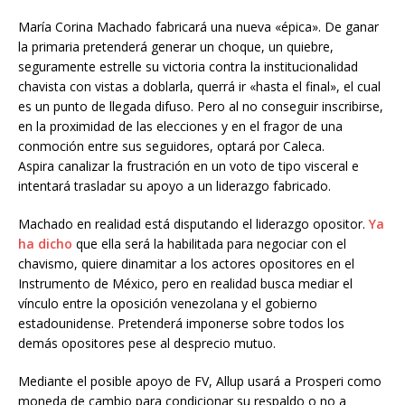
María Corina Machado fabricará una nueva «épica». De ganar
la primaria pretenderá generar un choque, un quiebre,
seguramente estrelle su victoria contra la institucionalidad
chavista con vistas a doblarla, querrá ir «hasta el final», el cual
es un punto de llegada difuso. Pero al no conseguir inscribirse,
en la proximidad de las elecciones y en el fragor de una
conmoción entre sus seguidores, optará por Caleca.
Aspira canalizar la frustración en un voto de tipo visceral e
intentará trasladar su apoyo a un liderazgo fabricado.
Machado en realidad está disputando el liderazgo opositor.
Ya
ha dicho
que ella será la habilitada para negociar con el
chavismo, quiere dinamitar a los actores opositores en el
Instrumento de México, pero en realidad busca mediar el
vínculo entre la oposición venezolana y el gobierno
estadounidense. Pretenderá imponerse sobre todos los
demás opositores pese al desprecio mutuo.
Mediante el posible apoyo de FV, Allup usará a Prosperi como
moneda de cambio para condicionar su respaldo o no a