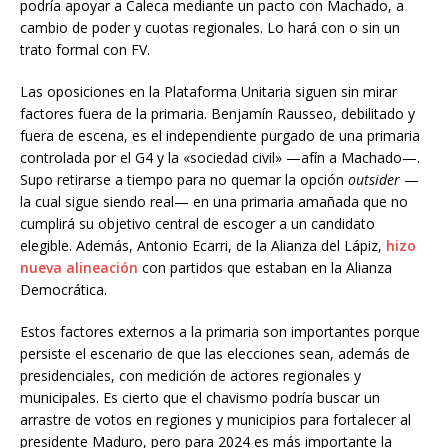
podría apoyar a Caleca mediante un pacto con Machado, a
cambio de poder y cuotas regionales. Lo hará con o sin un
trato formal con FV.
Las oposiciones en la Plataforma Unitaria siguen sin mirar
factores fuera de la primaria. Benjamín Rausseo, debilitado y
fuera de escena, es el independiente purgado de una primaria
controlada por el G4 y la «sociedad civil» —afín a Machado—.
Supo retirarse a tiempo para no quemar la opción
outsider
—
la cual sigue siendo real— en una primaria amañada que no
cumplirá su objetivo central de escoger a un candidato
elegible. Además, Antonio Ecarri, de la Alianza del Lápiz,
hizo
nueva alineación
con partidos que estaban en la Alianza
Democrática.
Estos factores externos a la primaria son importantes porque
persiste el escenario de que las elecciones sean, además de
presidenciales, con medición de actores regionales y
municipales. Es cierto que el chavismo podría buscar un
arrastre de votos en regiones y municipios para fortalecer al
presidente Maduro, pero para 2024 es más importante la