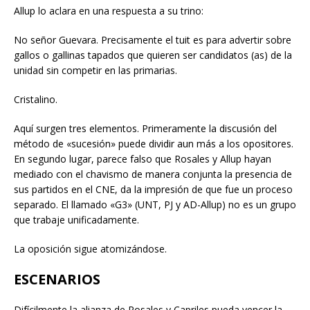
Allup lo aclara en una respuesta a su trino:
No señor Guevara. Precisamente el tuit es para advertir sobre
gallos o gallinas tapados que quieren ser candidatos (as) de la
unidad sin competir en las primarias.
Cristalino.
Aquí surgen tres elementos. Primeramente la discusión del
método de «sucesión» puede dividir aun más a los opositores.
En segundo lugar, parece falso que Rosales y Allup hayan
mediado con el chavismo de manera conjunta la presencia de
sus partidos en el CNE, da la impresión de que fue un proceso
separado. El llamado «G3» (UNT, PJ y AD-Allup) no es un grupo
que trabaje unificadamente.
La oposición sigue atomizándose.
ESCENARIOS
Difícilmente la alianza de Rosales y Capriles pueda vencer la