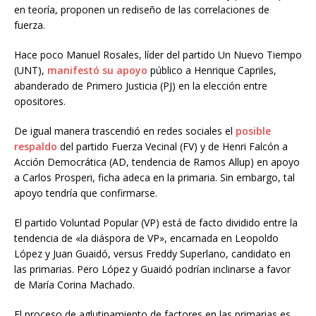
en teoría, proponen un rediseño de las correlaciones de
fuerza.
Hace poco Manuel Rosales, líder del partido Un Nuevo Tiempo
(UNT),
manifestó su apoyo
público a Henrique Capriles,
abanderado de Primero Justicia (PJ) en la elección entre
opositores.
De igual manera trascendió en redes sociales el
posible
respaldo
del partido Fuerza Vecinal (FV) y de Henri Falcón a
Acción Democrática (AD, tendencia de Ramos Allup) en apoyo
a Carlos Prosperi, ficha adeca en la primaria. Sin embargo, tal
apoyo tendría que confirmarse.
El partido Voluntad Popular (VP) está de facto dividido entre la
tendencia de «la diáspora de VP», encarnada en Leopoldo
López y Juan Guaidó, versus Freddy Superlano, candidato en
las primarias. Pero López y Guaidó podrían inclinarse a favor
de María Corina Machado.
El proceso de aglutinamiento de factores en las primarias es