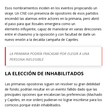
Esos nombramientos inciden en los eventos propiciando un
viraje. Un CNE con presencia de opositores de esos partidos
encendió las alarmas entre actores en la primaria, pero abrió
el paso para que Rosales emergiera como un
elemento influyente, capaz de maniobrar en varias direcciones
entre el chavismo y la oposición y con facultad de darle un
nuevo envión a la decaída campaña de Capriles.
LA PRIMARIA PODRÍA FRACASAR POR ELEGIR A UNA
PERSONA INELEGIBLE
LA ELECCIÓN DE INHABILITADOS
Las primarias opositoras siguen sin resolver su gran debilidad
de fondo; podrían resultar en un evento fallido dado que las
principales opciones que encabezan las preferencias (Machado
y Capriles, en ese orden) pudieran no lograr inscribirse para los
comicios porque están inhabilitados.