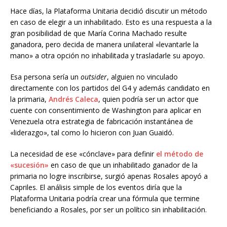
Hace días, la Plataforma Unitaria decidió discutir un método
en caso de elegir a un inhabilitado. Esto es una respuesta a la
gran posibilidad de que María Corina Machado resulte
ganadora, pero decida de manera unilateral «levantarle la
mano» a otra opción no inhabilitada y trasladarle su apoyo.
Esa persona sería un
outsider
, alguien no vinculado
directamente con los partidos del G4 y además candidato en
la primaria,
Andrés Caleca
, quien podría ser un actor que
cuente con consentimiento de Washington para aplicar en
Venezuela otra estrategia de fabricación instantánea de
«liderazgo», tal como lo hicieron con Juan Guaidó.
La necesidad de ese «cónclave» para definir
el método de
«sucesión»
en caso de que un inhabilitado ganador de la
primaria no logre inscribirse, surgió apenas Rosales apoyó a
Capriles. El análisis simple de los eventos diría que la
Plataforma Unitaria podría crear una fórmula que termine
beneficiando a Rosales, por ser un político sin inhabilitación.