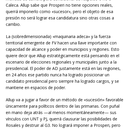
Caleca. Allup sabe que Prosperi no tiene opciones reales,
querrá imponerlo como «sucesor», pero el objeto de esa
presión no será lograr esa candidatura sino otras cosas a
cambio.
La (sobredimensionada) «maquinaria adeca» y la fuerza
territorial emergente de FV hacen una llave importante con
capacidad de alcance y poder en municipios y regiones. Esto
quiere decir que Allup estratégicamente está pensando en el
escenario de elecciones regionales y municipales junto a la
presidencial. El poder de AD justamente está en las regiones,
en 24 años ese partido nunca ha logrado posicionar un
candidato presidencial pero siempre ha logrado cargos, y se
mantiene en espacios de poder.
Allup va a jugar a favor de un método de «sucesión» favorable
únicamente para políticos dentro de las primarias. Con puñal
en mano deja atrás —al menos momentáneamente— sus
vínculos con UNT y PJ, querrá clausurar las posibilidades de
Rosales y destruir al G3. No logrará imponer a Prosperi, pero