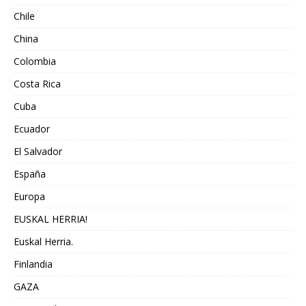
Chile
China
Colombia
Costa Rica
Cuba
Ecuador
El Salvador
España
Europa
EUSKAL HERRIA!
Euskal Herria.
Finlandia
GAZA