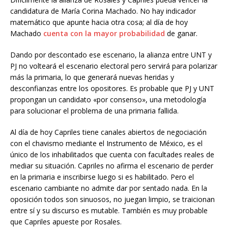
candidatura de María Corina Machado. No hay indicador
matemático que apunte hacia otra cosa; al día de hoy
Machado
cuenta con la mayor probabilidad
de ganar.
Dando por descontado ese escenario, la alianza entre UNT y
PJ no volteará el escenario electoral pero servirá para polarizar
más la primaria, lo que generará nuevas heridas y
desconfianzas entre los opositores. Es probable que PJ y UNT
propongan un candidato «por consenso», una metodología
para solucionar el problema de una primaria fallida.
Al día de hoy Capriles tiene canales abiertos de negociación
con el chavismo mediante el Instrumento de México, es el
único de los inhabilitados que cuenta con facultades reales de
mediar su situación. Capriles no afirma el escenario de perder
en la primaria e inscribirse luego si es habilitado. Pero el
escenario cambiante no admite dar por sentado nada. En la
oposición todos son sinuosos, no juegan limpio, se traicionan
entre sí y su discurso es mutable. También es muy probable
que Capriles apueste por Rosales.