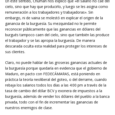
En este sentido, Chuman nos explicó que «el salario no cae del
cielo, sino que hay que producirlo, y luego se les asigna como
remuneración a los trabajadores y trabajadoras». Sin
embargo, ni de vaina se molestó en explicar el origen de la
ganancia de la burguesía. Su mezquindad no le permite
reconocer públicamente que las ganancias en dólares del
burgués tampoco caen del cielo, sino que también las produce
el trabajador y se las apropia la burguesía. De manera
descarada oculta esta realidad para proteger los intereses de
sus clientes.
Claro, no puede hablar de las groseras ganancias actuales de
la burguesía porque quedaría en evidencia que el gobierno de
Maduro, en pacto con FEDECÁMARAS, está poniendo en
práctica la teoría neoliberal del goteo, o del derrame, cuando
rebaja los salarios todos los días a las 4:00 pm a través de la
tasa de cambio del dólar BCV y exonera de impuestos a la
burguesía, además de vender los dólares del pueblo a la banca
privada, todo con el fin de incrementar las ganancias de
nuestros enemigos de clase.