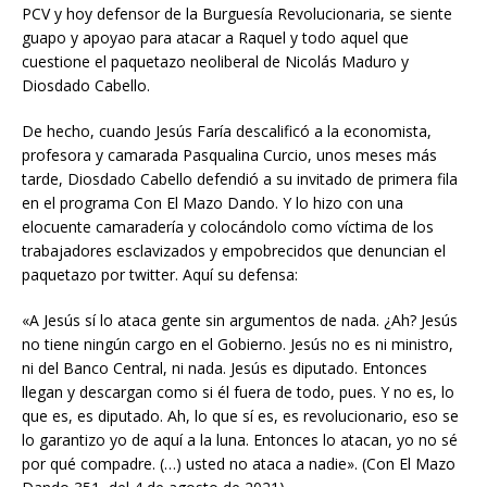
PCV y hoy defensor de la Burguesía Revolucionaria, se siente
guapo y apoyao para atacar a Raquel y todo aquel que
cuestione el paquetazo neoliberal de Nicolás Maduro y
Diosdado Cabello.
De hecho, cuando Jesús Faría descalificó a la economista,
profesora y camarada Pasqualina Curcio, unos meses más
tarde, Diosdado Cabello defendió a su invitado de primera fila
en el programa Con El Mazo Dando. Y lo hizo con una
elocuente camaradería y colocándolo como víctima de los
trabajadores esclavizados y empobrecidos que denuncian el
paquetazo por twitter. Aquí su defensa:
«A Jesús sí lo ataca gente sin argumentos de nada. ¿Ah? Jesús
no tiene ningún cargo en el Gobierno. Jesús no es ni ministro,
ni del Banco Central, ni nada. Jesús es diputado. Entonces
llegan y descargan como si él fuera de todo, pues. Y no es, lo
que es, es diputado. Ah, lo que sí es, es revolucionario, eso se
lo garantizo yo de aquí a la luna. Entonces lo atacan, yo no sé
por qué compadre. (…) usted no ataca a nadie». (Con El Mazo