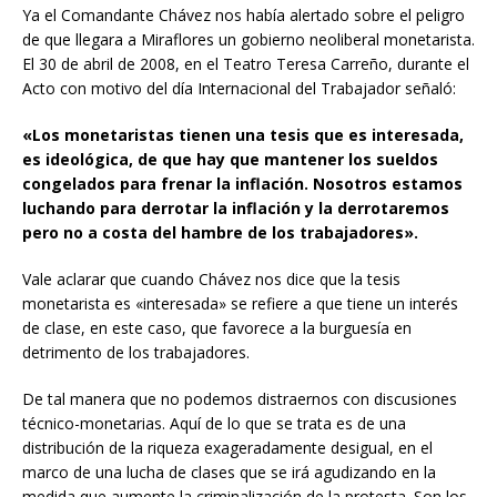
Ya el Comandante Chávez nos había alertado sobre el peligro
de que llegara a Miraflores un gobierno neoliberal monetarista.
El 30 de abril de 2008, en el Teatro Teresa Carreño, durante el
Acto con motivo del día Internacional del Trabajador señaló:
«
Los monetaristas tienen una tesis que es interesada,
es ideológica, de que hay que mantener los sueldos
congelados para frenar la inflación. Nosotros estamos
luchando para derrotar la inflación y la derrotaremos
pero no a costa del hambre de los trabajadores».
Vale aclarar que cuando Chávez nos dice que la tesis
monetarista es «interesada» se refiere a que tiene un interés
de clase, en este caso, que favorece a la burguesía en
detrimento de los trabajadores.
De tal manera que no podemos distraernos con discusiones
técnico-monetarias. Aquí de lo que se trata es de una
distribución de la riqueza exageradamente desigual, en el
marco de una lucha de clases que se irá agudizando en la
medida que aumente la criminalización de la protesta. Son los