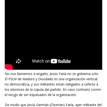
No nos llamemos a engaño. Jesús Faría no se gobierna solo.
El PSUV de Maduro y Diosdado es una organización vertical,
no democrática, y sus militantes están obligados a ceñirse a
los intereses de la cúpula del partido. En caso contrario corren
el riesgo de ser expulsados de la organización.
De modo que Jesús Germán (Chuman) Faría, ayer militante del