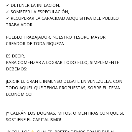
✓ DETENER LA INFLACIÓN,
✓ SOMETER LA ESPECULACIÓN,
✓ RECUPERAR LA CAPACIDAD ADQUISITIVA DEL PUEBLO
TRABAJADOR.
PUEBLO TRABAJADOR, NUESTRO TESORO MAYOR:
CREADOR DE TODA RIQUEZA
ES DECIR,
PARA COMENZAR A LOGRAR TODO ELLO, SIMPLEMENTE
DEBEMOS:
¡EXIGIR EL GRAN E INMENSO DEBATE EN VENEZUELA, CON
TODO AQUEL QUE TENGA PROPUESTAS, SOBRE EL TEMA
ECONÓMICO!
….
¡Y CAERÁN LOS DOGMAS, MITOS, O MENTIRAS CON QUE SE
SOSTIENE EL CAPITALISMO!
¿Y CON LOS
CUALES, PRETENDEMOS TRANSITAR AL