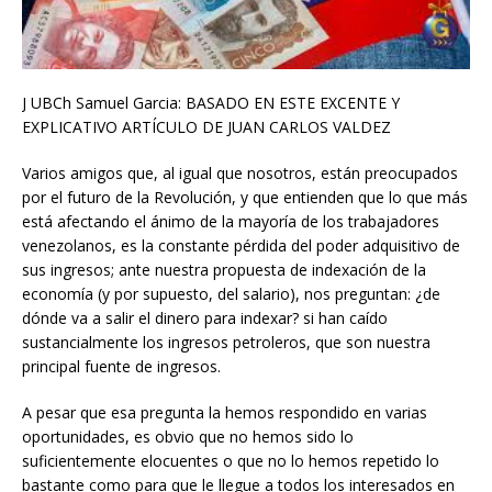
J UBCh Samuel Garcia: BASADO EN ESTE EXCENTE Y
EXPLICATIVO ARTÍCULO DE JUAN CARLOS VALDEZ
Varios amigos que, al igual que nosotros, están preocupados
por el futuro de la Revolución, y que entienden que lo que más
está afectando el ánimo de la mayoría de los trabajadores
venezolanos, es la constante pérdida del poder adquisitivo de
sus ingresos; ante nuestra propuesta de indexación de la
economía (y por supuesto, del salario), nos preguntan: ¿de
dónde va a salir el dinero para indexar? si han caído
sustancialmente los ingresos petroleros, que son nuestra
principal fuente de ingresos.
A pesar que esa pregunta la hemos respondido en varias
oportunidades, es obvio que no hemos sido lo
suficientemente elocuentes o que no lo hemos repetido lo
bastante como para que le llegue a todos los interesados en