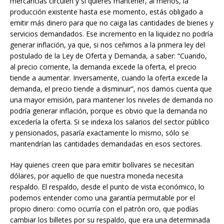
mercancías circulen y si quieres mantener, al menos, la
producción existente hasta ese momento, estás obligado a
emitir más dinero para que no caiga las cantidades de bienes y
servicios demandados. Ese incremento en la liquidez no podría
generar inflación, ya que, si nos ceñimos a la primera ley del
postulado de la Ley de Oferta y Demanda, a saber: “Cuando,
al precio corriente, la demanda excede la oferta, el precio
tiende a aumentar. Inversamente, cuando la oferta excede la
demanda, el precio tiende a disminuir”, nos damos cuenta que
una mayor emisión, para mantener los niveles de demanda no
podría generar inflación, porque es obvio que la demanda no
excedería la oferta. Si se indexa los salarios del sector público
y pensionados, pasaría exactamente lo mismo, sólo se
mantendrían las cantidades demandadas en esos sectores.
Hay quienes creen que para emitir bolívares se necesitan
dólares, por aquello de que nuestra moneda necesita
respaldo. El respaldo, desde el punto de vista económico, lo
podemos entender como una garantía permutable por el
propio dinero: como ocurría con el patrón oro, que podías
cambiar los billetes por su respaldo, que era una determinada