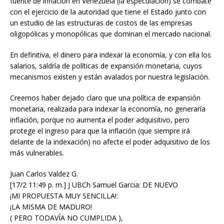
fuente de inflación en Venezuela (la especulación) se combate
con el ejercicio de la autoridad que tiene el Estado junto con
un estudio de las estructuras de costos de las empresas
oligopólicas y monopólicas que dominan el mercado nacional.
En definitiva, el dinero para indexar la economía, y con ella los
salarios, saldría de políticas de expansión monetaria, cuyos
mecanismos existen y están avalados por nuestra legislación.
Creemos haber dejado claro que una política de expansión
monetaria, realizada para indexar la economía, no generaría
inflación, porque no aumenta el poder adquisitivo, pero
protege el ingreso para que la inflación (que siempre irá
delante de la indexación) no afecte el poder adquisitivo de los
más vulnerables.
Juan Carlos Valdez G.
[17/2 11:49 p. m.] J UBCh Samuel Garcia: DE NUEVO
¡MI PROPUESTA MUY SENCILLA!:
¡LA MISMA DE MADURO!
( PERO TODAVÍA NO CUMPLIDA ),