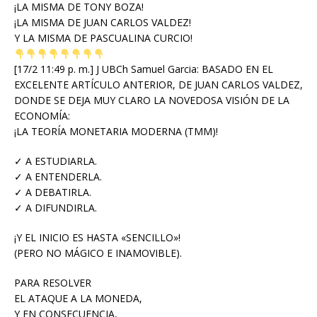
¡LA MISMA DE TONY BOZA!
¡LA MISMA DE JUAN CARLOS VALDEZ!
Y LA MISMA DE PASCUALINA CURCIO!
[17/2 11:49 p. m.] J UBCh Samuel Garcia: BASADO EN EL
EXCELENTE ARTÍCULO ANTERIOR, DE JUAN CARLOS VALDEZ,
DONDE SE DEJA MUY CLARO LA NOVEDOSA VISIÓN DE LA
ECONOMÍA:
¡LA TEORÍA MONETARIA MODERNA (TMM)!
✓ A ESTUDIARLA.
✓ A ENTENDERLA.
✓ A DEBATIRLA.
✓ A DIFUNDIRLA.
¡Y EL INICIO ES HASTA «SENCILLO»!
(PERO NO MÁGICO E INAMOVIBLE).
PARA RESOLVER
EL ATAQUE A LA MONEDA,
Y EN CONSECUENCIA,