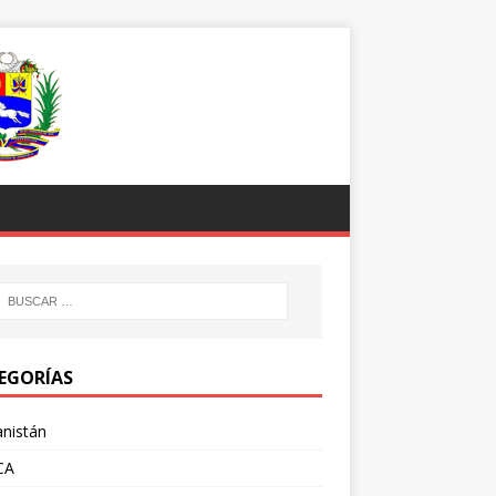
EGORÍAS
nistán
CA