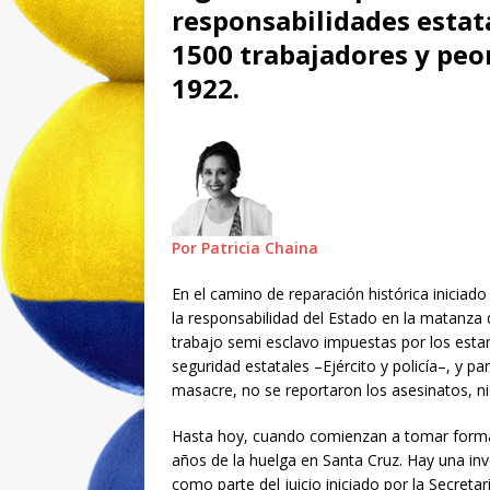
responsabilidades estata
1500 trabajadores y peo
1922.
Por Patricia Chaina
En el camino de reparación histórica iniciado
la responsabilidad del Estado en la matanza 
trabajo semi esclavo impuestas por los esta
seguridad estatales –Ejército y policía–, y pa
masacre, no se reportaron los asesinatos, ni
Hasta hoy, cuando comienzan a tomar forma 
años de la huelga en Santa Cruz. Hay una in
como parte del juicio iniciado por la Secret