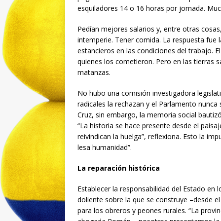
esquiladores 14 o 16 horas por jornada. Muc
Pedían mejores salarios y, entre otras cosa
intemperie. Tener comida. La respuesta fue 
estancieros en las condiciones del trabajo. 
quienes los cometieron. Pero en las tierras 
matanzas.
No hubo una comisión investigadora legislat
radicales la rechazan y el Parlamento nunca
Cruz, sin embargo, la memoria social bautiz
“La historia se hace presente desde el paisa
reivindican la huelga”, reflexiona. Esto la i
lesa humanidad”.
La reparación histórica
Establecer la responsabilidad del Estado en l
doliente sobre la que se construye –desde el
para los obreros y peones rurales. “La provinc