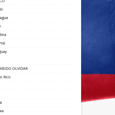
ICO
do
ragua
O
tina
amá
guay
IBIDO OLVIDAR
o Rico
a
ia