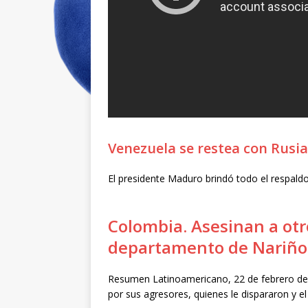
Venezuela se restea con Rusia
El presidente Maduro brindó todo el respaldo
Colombia. Asesinan a otr
departamento de Nariño
Resumen Latinoamericano, 22 de febrero de 
por sus agresores, quienes le dispararon y e