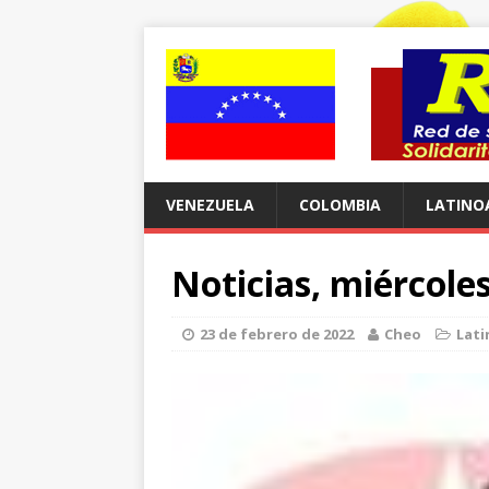
VENEZUELA
COLOMBIA
LATINO
Noticias, miércole
23 de febrero de 2022
Cheo
Lati