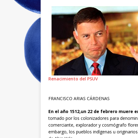
Renacimiento del PSUV
FRANCISCO ARIAS CÁRDENAS
En el año 1512,un 22 de febrero muere e
tomado por los colonizadores para denomina
comerciante, explorador y cosmógrafo florenti
embargo, los pueblos indígenas u originarios