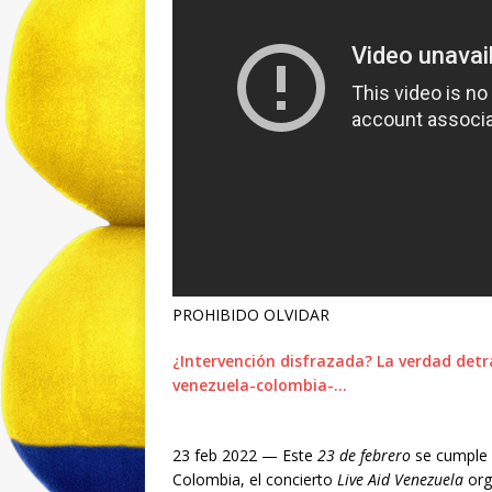
PROHIBIDO OLVIDAR
¿Intervención disfrazada? La verdad detrá
venezuela-colombia-…
23 feb 2022 — Este
23 de febrero
se cumple 
Colombia, el concierto
Live Aid Venezuela
org