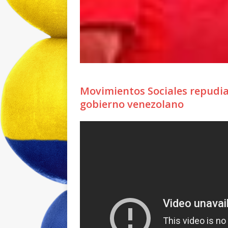
Movimientos Sociales repudia
gobierno venezolano