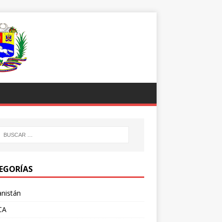
EGORÍAS
nistán
CA