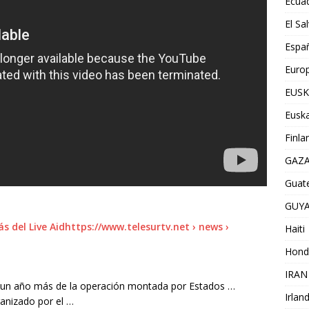
Ecua
El Sa
Espa
Euro
EUSK
Euska
Finla
GAZ
Guat
GUY
s del Live Aidhttps://www.telesurtv.net › news ›
Haiti
Hond
IRAN
un año más de la operación montada por Estados …
Irlan
anizado por el …