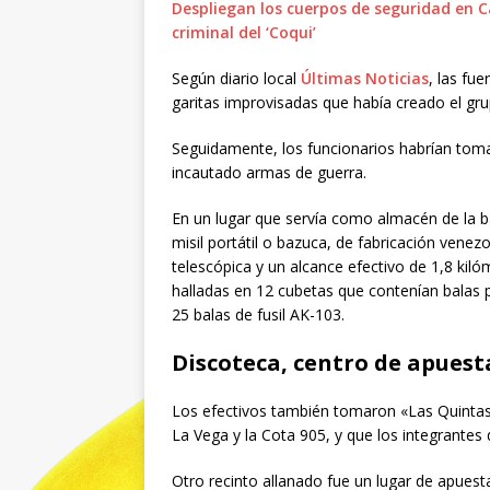
Despliegan los cuerpos de seguridad en 
criminal del ‘Coqui’
Según diario local
Últimas Noticias
, las fu
garitas improvisadas que había creado el grup
Seguidamente, los funcionarios habrían toma
incautado armas de guerra.
En un lugar que servía como almacén de la b
misil portátil o bazuca, de fabricación venez
telescópica y un alcance efectivo de 1,8 kiló
halladas en 12 cubetas que contenían balas
25 balas de fusil AK-103.
Discoteca, centro de apuest
Los efectivos también tomaron «Las Quintas
La Vega y la Cota 905, y que los integrantes
Otro recinto allanado fue un lugar de apuest