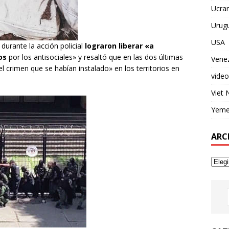
Ucran
Urug
USA
 durante la acción policial
lograron liberar «a
os
por los antisociales» y resaltó que en las dos últimas
Vene
l crimen que se habían instalado» en los territorios en
video
Viet
Yem
ARC