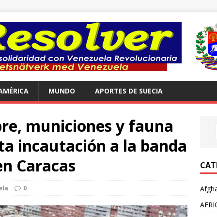
AMÉRICA
MUNDO
APORTES DE SUECIA
bre, municiones y fauna
lita incautación a la banda
 en Caracas
CAT
ela
0
Afgha
AFRI