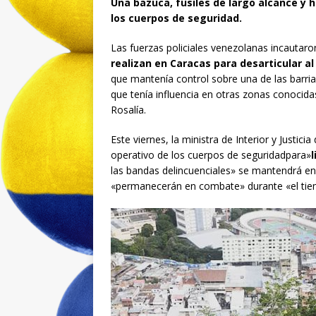
Una bazuca, fusiles de largo alcance y h
los cuerpos de seguridad.
Las fuerzas policiales venezolanas incautar
realizan en Caracas para desarticular al 
que mantenía control sobre una de las barria
que tenía influencia en otras zonas conocida
Rosalía.
Este viernes, la ministra de Interior y Justi
operativo de los cuerpos de seguridadpara»
l
las bandas delincuenciales» se mantendrá en 
«permanecerán en combate» durante «el tie