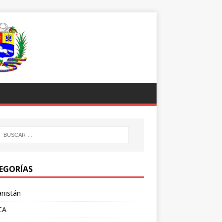
EGORÍAS
nistán
CA