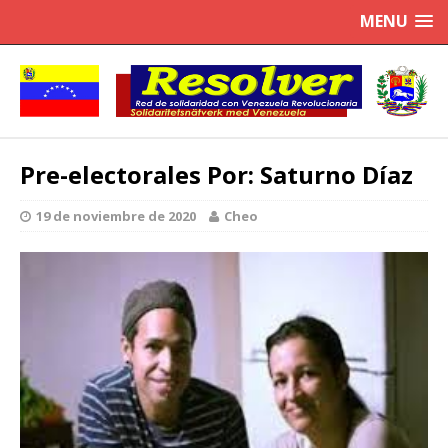
MENU
Pre-electorales Por: Saturno Díaz
19 de noviembre de 2020
Cheo