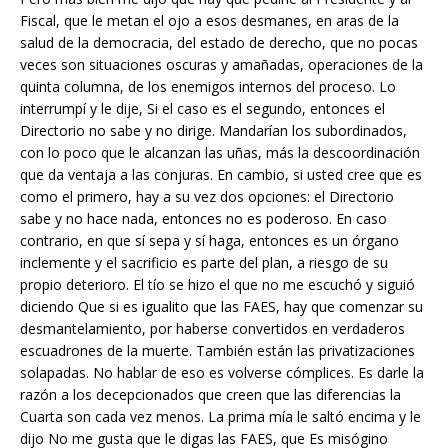
Fiscal, que le metan el ojo a esos desmanes, en aras de la
salud de la democracia, del estado de derecho, que no pocas
veces son situaciones oscuras y amañadas, operaciones de la
quinta columna, de los enemigos internos del proceso. Lo
interrumpí y le dije, Si el caso es el segundo, entonces el
Directorio no sabe y no dirige. Mandarían los subordinados,
con lo poco que le alcanzan las uñas, más la descoordinación
que da ventaja a las conjuras. En cambio, si usted cree que es
como el primero, hay a su vez dos opciones: el Directorio
sabe y no hace nada, entonces no es poderoso. En caso
contrario, en que sí sepa y sí haga, entonces es un órgano
inclemente y el sacrificio es parte del plan, a riesgo de su
propio deterioro. El tío se hizo el que no me escuchó y siguió
diciendo Que si es igualito que las FAES, hay que comenzar su
desmantelamiento, por haberse convertidos en verdaderos
escuadrones de la muerte. También están las privatizaciones
solapadas. No hablar de eso es volverse cómplices. Es darle la
razón a los decepcionados que creen que las diferencias la
Cuarta son cada vez menos. La prima mía le saltó encima y le
dijo No me gusta que le digas las FAES, que Es misógino