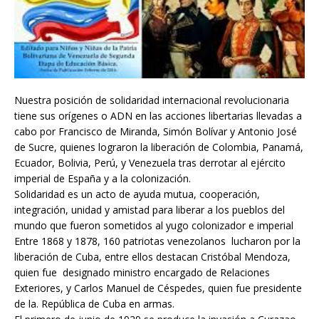
Nuestra posición de solidaridad internacional revolucionaria
tiene sus orígenes o ADN en las acciones libertarias llevadas a
cabo por Francisco de Miranda, Simón Bolívar y Antonio José
de Sucre, quienes lograron la liberación de Colombia, Panamá,
Ecuador, Bolivia, Perú, y Venezuela tras derrotar al ejército
imperial de España y a la colonización.
Solidaridad es un acto de ayuda mutua, cooperación,
integración, unidad y amistad para liberar a los pueblos del
mundo que fueron sometidos al yugo colonizador e imperial
Entre 1868 y 1878, 160 patriotas venezolanos lucharon por la
liberación de Cuba, entre ellos destacan Cristóbal Mendoza,
quien fue designado ministro encargado de Relaciones
Exteriores, y Carlos Manuel de Céspedes, quien fue presidente
de la. República de Cuba en armas.