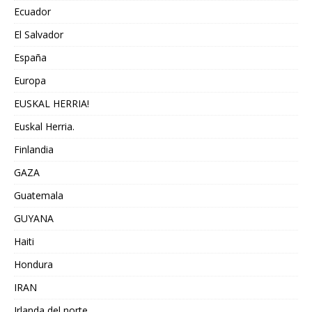
Ecuador
El Salvador
España
Europa
EUSKAL HERRIA!
Euskal Herria.
Finlandia
GAZA
Guatemala
GUYANA
Haiti
Hondura
IRAN
Irlanda del norte,