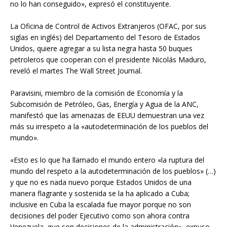
no lo han conseguido», expresó el constituyente.
La Oficina de Control de Activos Extranjeros (OFAC, por sus
siglas en inglés) del Departamento del Tesoro de Estados
Unidos, quiere agregar a su lista negra hasta 50 buques
petroleros que cooperan con el presidente Nicolás Maduro,
reveló el martes The Wall Street Journal.
Paravisini, miembro de la comisión de Economía y la
Subcomisión de Petróleo, Gas, Energía y Agua de la ANC,
manifestó que las amenazas de EEUU demuestran una vez
más su irrespeto a la «autodeterminación de los pueblos del
mundo».
«Esto es lo que ha llamado el mundo entero «la ruptura del
mundo del respeto a la autodeterminación de los pueblos» (…)
y que no es nada nuevo porque Estados Unidos de una
manera flagrante y sostenida se la ha aplicado a Cuba;
inclusive en Cuba la escalada fue mayor porque no son
decisiones del poder Ejecutivo como son ahora contra
Venezuela, que son decisiones de la administración», expuso.