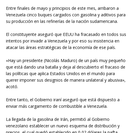
Entre finales de mayo y principios de este mes, arribaron a
Venezuela cinco buques cargados con gasolina y aditivos para
su producción en las refinerías de la nación sudamericana.
El constituyente aseguró que EEUU ha fracasado en todos sus
intentos por invadir a Venezuela y por eso su insistencia en
atacar las áreas estratégicas de la economía de ese país.
«Hay un presidente (Nicolás Maduro) de un país muy pequeño
que está dando una batalla y deja al descubierto el fracaso de
las políticas que aplica Estados Unidos en el mundo para
querer imponer sus designios de manera unilateral y abusiva»,
acotó.
Entre tanto, el Gobierno iraní aseguró que está dispuesto a
enviar más cargamento de combustible a Venezuela.
La llegada de la gasolina de Irán, permitió al Gobierno
venezolano establecer un nuevo esquema de distribución y
precios, el cual quedó establecido en 0,02 dólares la nafta