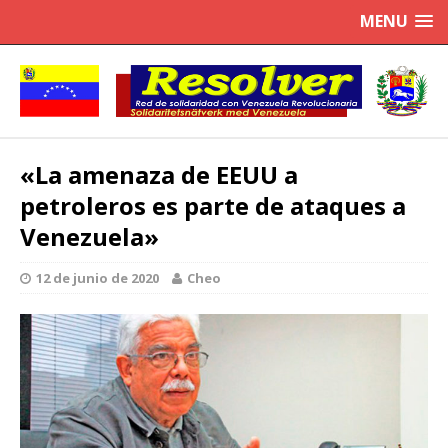
MENU
«La amenaza de EEUU a
petroleros es parte de ataques a
Venezuela»
12 de junio de 2020
Cheo