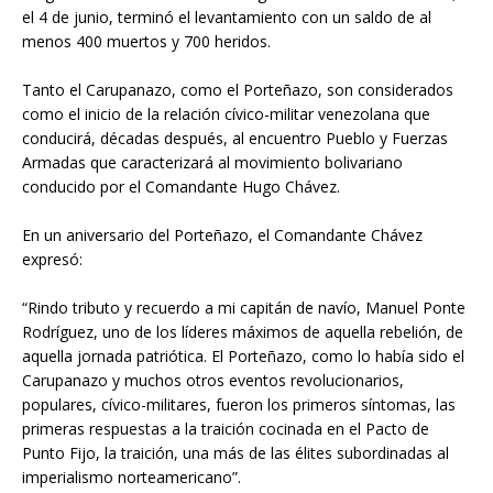
el 4 de junio, terminó el levantamiento con un saldo de al
menos 400 muertos y 700 heridos.
Tanto el Carupanazo, como el Porteñazo, son considerados
como el inicio de la relación cívico-militar venezolana que
conducirá, décadas después, al encuentro Pueblo y Fuerzas
Armadas que caracterizará al movimiento bolivariano
conducido por el Comandante Hugo Chávez.
En un aniversario del Porteñazo, el Comandante Chávez
expresó:
“Rindo tributo y recuerdo a mi capitán de navío, Manuel Ponte
Rodríguez, uno de los líderes máximos de aquella rebelión, de
aquella jornada patriótica. El Porteñazo, como lo había sido el
Carupanazo y muchos otros eventos revolucionarios,
populares, cívico-militares, fueron los primeros síntomas, las
primeras respuestas a la traición cocinada en el Pacto de
Punto Fijo, la traición, una más de las élites subordinadas al
imperialismo norteamericano”.