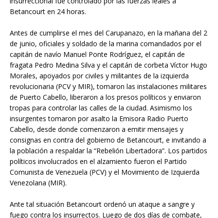
insurreccional fue controlado por las fuerzas leales a
Betancourt en 24 horas.
Antes de cumplirse el mes del Carupanazo, en la mañana del 2
de junio, oficiales y soldado de la marina comandados por el
capitán de navío Manuel Ponte Rodríguez, el capitán de
fragata Pedro Medina Silva y el capitán de corbeta Víctor Hugo
Morales, apoyados por civiles y militantes de la izquierda
revolucionaria (PCV y MIR), tomaron las instalaciones militares
de Puerto Cabello, liberaron a los presos políticos y enviaron
tropas para controlar las calles de la ciudad. Asimismo los
insurgentes tomaron por asalto la Emisora Radio Puerto
Cabello, desde donde comenzaron a emitir mensajes y
consignas en contra del gobierno de Betancourt, e invitando a
la población a respaldar la “Rebelión Libertadora”. Los partidos
políticos involucrados en el alzamiento fueron el Partido
Comunista de Venezuela (PCV) y el Movimiento de Izquierda
Venezolana (MIR).
Ante tal situación Betancourt ordenó un ataque a sangre y
fuego contra los insurrectos. Luego de dos días de combate,