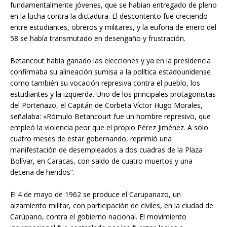
fundamentalmente jóvenes, que se habían entregado de pleno
en la lucha contra la dictadura. El descontento fue creciendo
entre estudiantes, obreros y militares, y la euforia de enero del
58 se había transmutado en desengaño y frustración.
Betancout había ganado las elecciones y ya en la presidencia
confirmaba su alineación sumisa a la política estadounidense
como también su vocación represiva contra el pueblo, los
estudiantes y la izquierda. Uno de los principales protagonistas
del Porteñazo, el Capitán de Corbeta Víctor Hugo Morales,
señalaba: «Rómulo Betancourt fue un hombre represivo, que
empleó la violencia peor que el propio Pérez Jiménez. A sólo
cuatro meses de estar gobernando, reprimió una
manifestación de desempleados a dos cuadras de la Plaza
Bolívar, en Caracas, con saldo de cuatro muertos y una
decena de heridos”.
El 4 de mayo de 1962 se produce el Carupanazo, un
alzamiento militar, con participación de civiles, en la ciudad de
Carúpano, contra el gobierno nacional. El movimiento