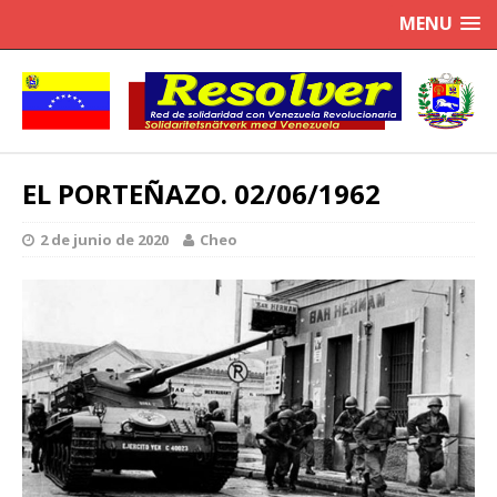
MENU
EL PORTEÑAZO. 02/06/1962
2 de junio de 2020
Cheo