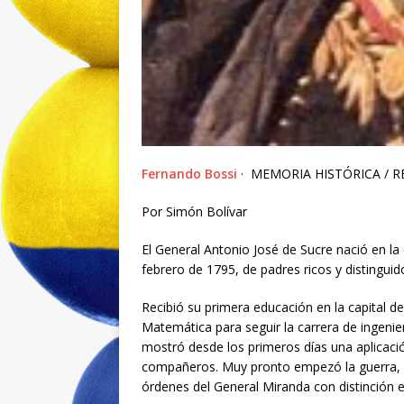
Fernando Bossi
· MEMORIA HISTÓRICA / 
Por Simón Bolívar
El General Antonio José de Sucre nació en la
febrero de 1795, de padres ricos y distinguid
Recibió su primera educación en la capital de
Matemática para seguir la carrera de ingeni
mostró desde los primeros días una aplicación
compañeros. Muy pronto empezó la guerra, de
órdenes del General Miranda con distinción e