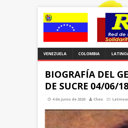
VENEZUELA
COLOMBIA
LATINO
BIOGRAFÍA DEL G
DE SUCRE 04/06/1
4 de junio de 2020
Cheo
Latinoa