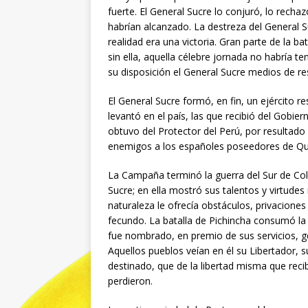
fuerte. El General Sucre lo conjuró, lo recha
habrían alcanzado. La destreza del General S
realidad era una victoria. Gran parte de la b
sin ella, aquella célebre jornada no habría 
su disposición el General Sucre medios de res
El General Sucre formó, en fin, un ejército r
levantó en el país, las que recibió del Gobie
obtuvo del Protector del Perú, por resultado 
enemigos a los españoles poseedores de Qu
La Campaña terminó la guerra del Sur de Col
Sucre; en ella mostró sus talentos y virtudes 
naturaleza le ofrecía obstáculos, privacione
fecundo. La batalla de Pichincha consumó la 
fue nombrado, en premio de sus servicios, g
Aquellos pueblos veían en él su Libertador, 
destinado, que de la libertad misma que reci
perdieron.