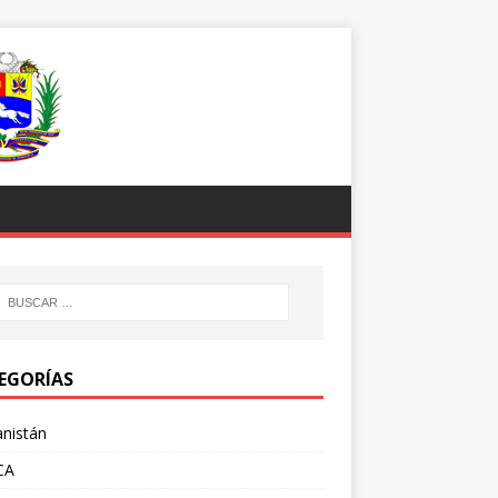
EGORÍAS
nistán
CA