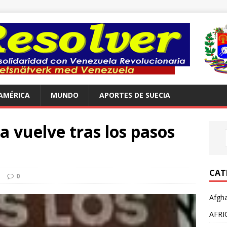
AMÉRICA
MUNDO
APORTES DE SUECIA
a vuelve tras los pasos
CAT
o
0
Afgha
AFRI