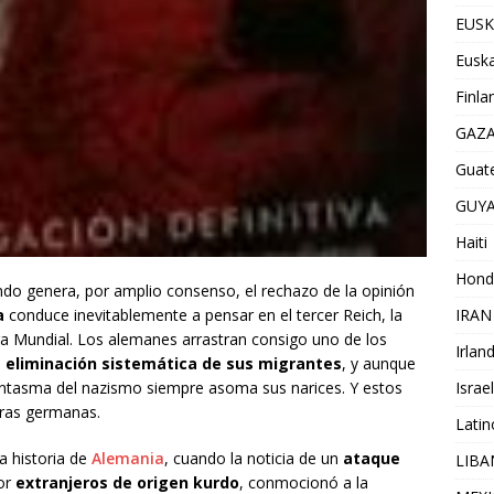
EUSK
Euska
Finla
GAZ
Guat
GUY
Haiti
Hond
ndo genera, por amplio consenso, el rechazo de la opinión
IRAN
a
conduce inevitablemente a pensar en el tercer Reich, la
a Mundial. Los alemanes arrastran consigo uno de los
Irlan
e
eliminación sistemática de sus migrantes
, y aunque
Israel
fantasma del nazismo siempre asoma sus narices. Y estos
rras germanas.
Lati
a historia de
Alemania
, cuando la noticia de un
ataque
LIB
or
extranjeros de origen kurdo
, conmocionó a la