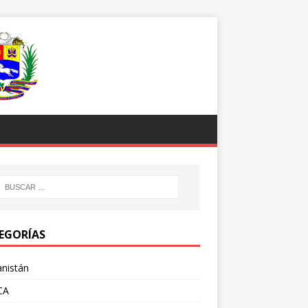
EGORÍAS
nistán
CA