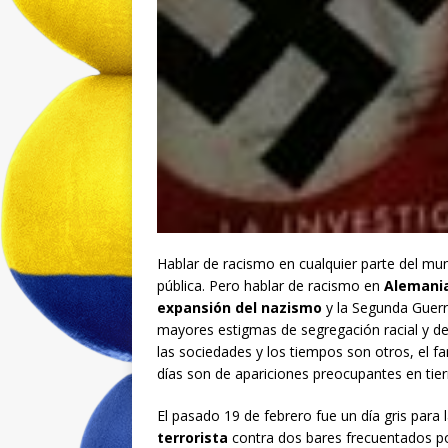
Hablar de racismo en cualquier parte del mu
pública. Pero hablar de racismo en
Alemani
expansión del nazismo
y la Segunda Guerr
mayores estigmas de segregación racial y d
las sociedades y los tiempos son otros, el 
días son de apariciones preocupantes en tie
El pasado 19 de febrero fue un día gris para l
terrorista
contra dos bares frecuentados p