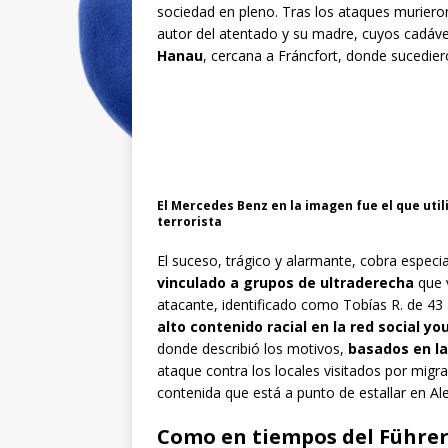
sociedad en pleno. Tras los ataques muriero
autor del atentado y su madre, cuyos cadáve
Hanau
, cercana a Fráncfort, donde sucediero
El Mercedes Benz en la imagen fue el que uti
terrorista
El suceso, trágico y alarmante, cobra especi
vinculado a grupos de ultraderecha
que 
atacante, identificado como Tobías R. de 43 
alto contenido racial en la red social y
donde describió los motivos,
basados en la 
ataque contra los locales visitados por mig
contenida que está a punto de estallar en Ale
Como en tiempos del Führe