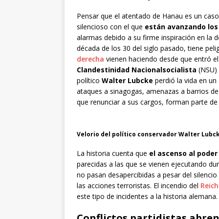
Pensar que el atentado de Hanau es un caso 
silencioso con el que
están avanzando los
alarmas debido a su firme inspiración en la doc
década de los 30 del siglo pasado, tiene pel
derecha
vienen haciendo desde que entró el 
Clandestinidad Nacionalsocialista
(NSU) 
político
Walter Lubcke
perdió la vida en un
ataques a sinagogas, amenazas a barrios de 
que renunciar a sus cargos, forman parte de
Velorio del político conservador Walter Lubck
La historia cuenta que
el ascenso al poder 
parecidas a las que se vienen ejecutando du
no pasan desapercibidas a pesar del silenci
las acciones terroristas. El incendio del
Reic
este tipo de incidentes a la historia alemana.
Conflictos partidistas abre