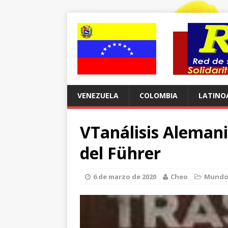
VENEZUELA
COLOMBIA
LATINO
VTanálisis Alemani
del Führer
6 de marzo de 2020
Cheo
Mund