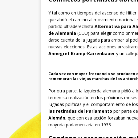
Y tal como en tiempos del ascenso de Hitler 
que abrió el camino al movimiento nacional s
partido ultraderechista
Alternativa para A
de Alemania
(CDU) para elegir como primer
darse cuenta de la jugada para arribar al pod
nuevas elecciones. Estas acciones arrastraro
Annegret Kramp-Karrenbauer
y un callej
Cada vez con mayor frecuencia se producen e
rememoran las viejas marchas de las antorch
Por otra parte, la izquierda alemana pidió a
temen su realización en los próximos meses 
jugadas políticas y el comportamiento de lo
las retiradas del Parlamento
por parte de
Alemán
, que con esa acción forzaban nueva
mayoría parlamentaria en 1933.