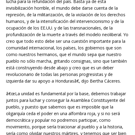
lucha para la refundación del país. Basta ya de esta
invisibilización horrible, el mundo debe darse cuenta de la
represión, de la militarización, de la violación de los derechos
humanos, y de la intensificación del intervencionismo y de la
ocupación de los EE.UU. y de las transnacionales, de la
profundización de la muerte a través del modelo neoliberal. Yo
creo que todo esto debe ser una cuestión importante para la
comunidad internacional, los países, los gobiernos que son
como nuestros hermanos, que el mundo sepa que nuestro
pueblo no sólo marcha, gritando consignas, sino que también
está construyendo desde abajo y creo que es un deber
revolucionario de todas las personas progresistas y de
izquierda dar su apoyo a Hondurasâ€, dijo Bertha Cáceres.
â€œLa unidad es fundamental por la base, debemos trabajar
juntos para luchar y conseguir la Asamblea Constituyente del
pueblo, y puesto que sabemos que es imposible que la
oligarquía ceda el poder en una alfombra roja, y si no será
democrática y popular no podremos participar, como
movimiento, porque sería traicionar al pueblo y a la historia,
sería como olvidar nuestros mártires, y tenemos que ser bien