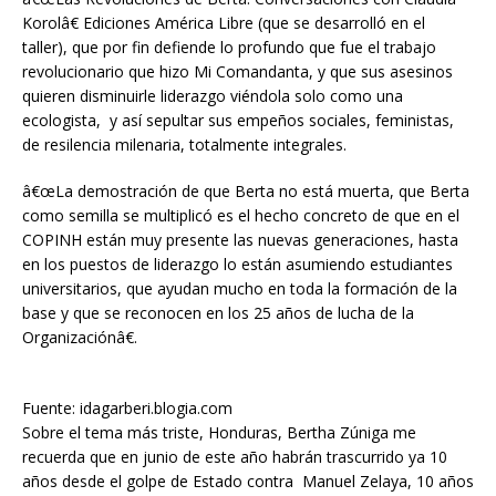
Korolâ€ Ediciones América Libre (que se desarrolló en el
taller), que por fin defiende lo profundo que fue el trabajo
revolucionario que hizo Mi Comandanta, y que sus asesinos
quieren disminuirle liderazgo viéndola solo como una
ecologista, y así sepultar sus empeños sociales, feministas,
de resilencia milenaria, totalmente integrales.
â€œLa demostración de que Berta no está muerta, que Berta
como semilla se multiplicó es el hecho concreto de que en el
COPINH están muy presente las nuevas generaciones, hasta
en los puestos de liderazgo lo están asumiendo estudiantes
universitarios, que ayudan mucho en toda la formación de la
base y que se reconocen en los 25 años de lucha de la
Organizaciónâ€.
Fuente: idagarberi.blogia.com
Sobre el tema más triste, Honduras, Bertha Zúniga me
recuerda que en junio de este año habrán trascurrido ya 10
años desde el golpe de Estado contra Manuel Zelaya, 10 años