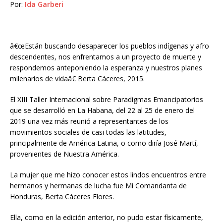
Por:
Ida Garberi
â€œEstán buscando desaparecer los pueblos indígenas y afro
descendentes, nos enfrentamos a un proyecto de muerte y
respondemos anteponiendo la esperanza y nuestros planes
milenarios de vidaâ€ Berta Cáceres, 2015.
El XIII Taller Internacional sobre Paradigmas Emancipatorios
que se desarrolló en La Habana, del 22 al 25 de enero del
2019 una vez más reunió a representantes de los
movimientos sociales de casi todas las latitudes,
principalmente de América Latina, o como diría José Martí,
provenientes de Nuestra América.
La mujer que me hizo conocer estos lindos encuentros entre
hermanos y hermanas de lucha fue Mi Comandanta de
Honduras, Berta Cáceres Flores.
Ella, como en la edición anterior, no pudo estar físicamente,