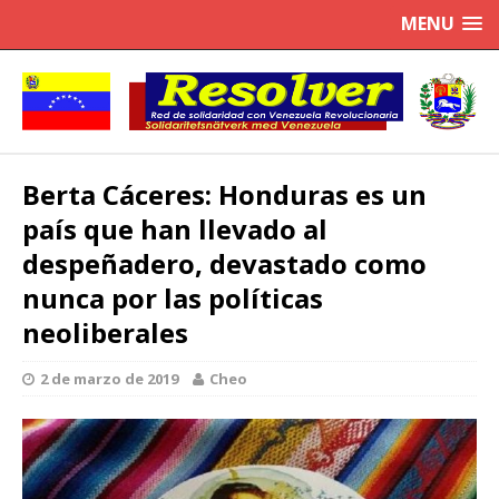
MENU
Berta Cáceres: Honduras es un
país que han llevado al
despeñadero, devastado como
nunca por las políticas
neoliberales
2 de marzo de 2019
Cheo