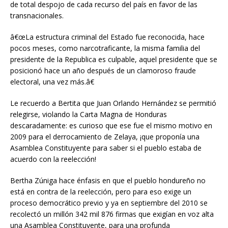
de total despojo de cada recurso del país en favor de las
transnacionales.
â€œLa estructura criminal del Estado fue reconocida, hace
pocos meses, como narcotraficante, la misma familia del
presidente de la Republica es culpable, aquel presidente que se
posicionó hace un año después de un clamoroso fraude
electoral, una vez más.â€
Le recuerdo a Bertita que Juan Orlando Hernández se permitió
relegirse, violando la Carta Magna de Honduras
descaradamente: es curioso que ese fue el mismo motivo en
2009 para el derrocamiento de Zelaya, ¡que proponía una
Asamblea Constituyente para saber si el pueblo estaba de
acuerdo con la reelección!
Bertha Zúniga hace énfasis en que el pueblo hondureño no
está en contra de la reelección, pero para eso exige un
proceso democrático previo y ya en septiembre del 2010 se
recolectó un millón 342 mil 876 firmas que exigían en voz alta
una Asamblea Constituyente, para una profunda