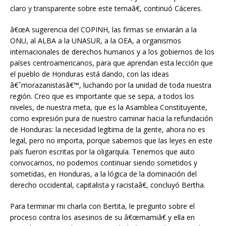
claro y transparente sobre este temaâ€, continuó Cáceres.
â€œA sugerencia del COPINH, las firmas se enviarán a la
ONU, al ALBA a la UNASUR, a la OEA, a organismos
internacionales de derechos humanos y a los gobiernos de los
países centroamericanos, para que aprendan esta lección que
el pueblo de Honduras está dando, con las ideas
â€˜morazanistasâ€™, luchando por la unidad de toda nuestra
región. Creo que es importante que se sepa, a todos los
niveles, de nuestra meta, que es la Asamblea Constituyente,
como expresión pura de nuestro caminar hacia la refundación
de Honduras: la necesidad legítima de la gente, ahora no es
legal, pero no importa, porque sabemos que las leyes en este
país fueron escritas por la oligarquía. Tenemos que auto
convocarnos, no podemos continuar siendo sometidos y
sometidas, en Honduras, a la lógica de la dominación del
derecho occidental, capitalista y racistaâ€, concluyó Bertha.
Para terminar mi charla con Bertita, le pregunto sobre el
proceso contra los asesinos de su â€œmamiâ€ y ella en