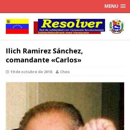
MENU
Ilich Ramirez Sánchez,
comandante «Carlos»
19 de octubre de 2018
Cheo